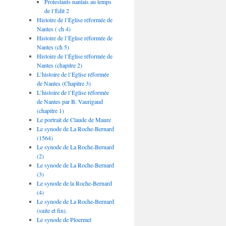
Protestants nantais au temps
de l’Édit 2
Histoire de l’Église réformée de
Nantes ( ch 4)
Histoire de l’Église réformée de
Nantes (ch 5)
Histoire de l’Église réformée de
Nantes (chapitre 2)
L’histoire de l’Église réformée
de Nantes (Chapitre 3)
L’histoire de l’Église réformée
de Nantes par B. Vaurigaud
(chapitre 1)
Le portrait de Claude de Maure
Le synode de La Roche-Bernard
(1564)
Le synode de La Roche-Bernard
(2)
Le synode de La Roche-Bernard
(3)
Le synode de la Roche-Bernard
(4)
Le synode de La Roche-Bernard
(suite et fin).
Le synode de Ploermel