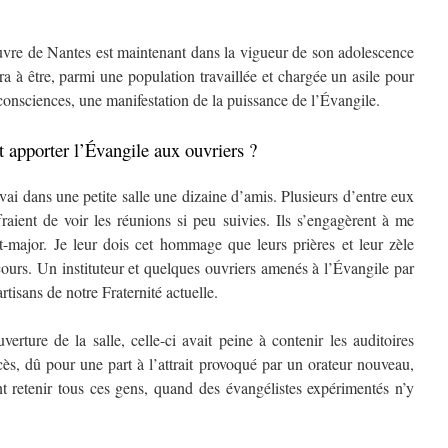
re de Nantes est maintenant dans la vigueur de son adolescence
ra à être, parmi une population travaillée et chargée un asile pour
 consciences, une manifestation de la puissance de l’Évangile.
apporter l’Évangile aux ouvriers ?
i dans une petite salle une dizaine d’amis. Plusieurs d’entre eux
raient de voir les réunions si peu suivies. Ils s’engagèrent à me
at-major. Je leur dois cet hommage que leurs prières et leur zèle
ours. Un instituteur et quelques ouvriers amenés à l’Évangile par
tisans de notre Fraternité actuelle.
ure de la salle, celle-ci avait peine à contenir les auditoires
cès, dû pour une part à l’attrait provoqué par un orateur nouveau,
t retenir tous ces gens, quand des évangélistes expérimentés n’y