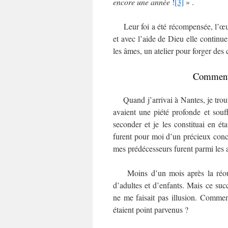
encore une année
!
[3]
» .
Leur foi a été récompensée, l’œuv
et avec l’aide de Dieu elle continue
les âmes, un atelier pour forger des
Comment 
Quand j’arrivai à Nantes, je trouva
avaient une piété profonde et souff
seconder et je les constituai en ét
furent pour moi d’un précieux conc
mes prédécesseurs furent parmi les ar
Moins d’un mois après la réouvert
d’adultes et d’enfants. Mais ce suc
ne me faisait pas illusion. Commen
étaient point parvenus ?