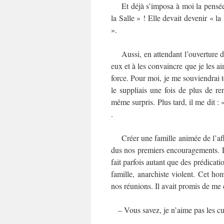
Et déjà s’imposa à moi la pensé
la Salle » ! Elle devait devenir « la
».
Aussi, en attendant l’ouverture d
eux et à les convaincre que je les ai
force. Pour moi, je me souviendrai 
le suppliais une fois de plus de r
même surpris. Plus tard, il me dit : 
.
Créer une famille animée de l’affec
dus nos premiers encouragements. Des
fait parfois autant que des prédicat
famille, anarchiste violent. Cet ho
nos réunions. Il avait promis de me ca
– Vous savez, je n’aime pas les curé