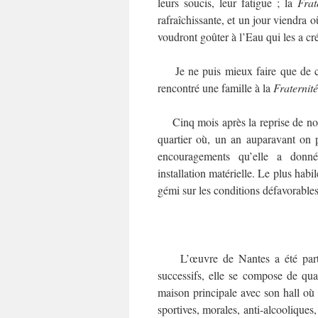
leurs soucis, leur fatigue ; la
Frat
rafraîchissante, et un jour viendra 
voudront goûter à l’Eau qui les a créé
Je ne puis mieux faire que de cite
rencontré une famille à la
Fraternité
Cinq mois après la reprise de notr
quartier où, un an auparavant on pe
encouragements qu’elle a donné
installation matérielle. Le plus habi
gémi sur les conditions défavorables 
L’œuvre de Nantes a été particu
successifs, elle se compose de qua
maison principale avec son hall où l
sportives, morales, anti-alcooliques,