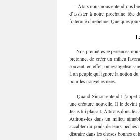
– Alors nous nous entendrons bien ! 
d’assister à notre prochaine fête d
fraternité chrétienne. Quelques jours
L
Nos premières expériences nous con
bretonne, de créer un milieu favor
souvent, en effet, on évangélise sans
à un peuple qui ignore la notion du
pour les nouvelles nées.
Quand Simon entendit l’appel d
une créature nouvelle. Il le devint 
Jésus lui plaisait. Attirons donc les 
Attirons-les dans un milieu aimab
accabler du poids de leurs péchés de
distraire dans les choses bonnes et