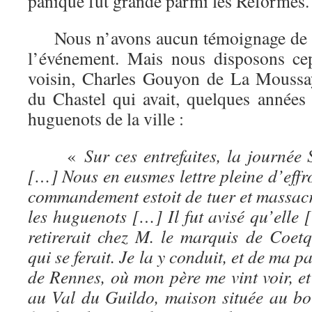
panique fut grande parmi les Réformés.
Nous n’avons aucun témoignage de pr
l’événement. Mais nous disposons ce
voisin, Charles Gouyon de La Moussa
du Chastel qui avait, quelques années 
huguenots de la ville :
«
Sur ces entrefaites, la journée
[…] Nous en eusmes lettre pleine d’effro
commandement estoit de tuer et massacr
les huguenots […] Il fut avisé qu’elle
retirerait chez M. le marquis de Coetq
qui se ferait. Je la y conduit, et de ma p
de Rennes, où mon père me vint voir, et
au Val du Guildo, maison située au bo