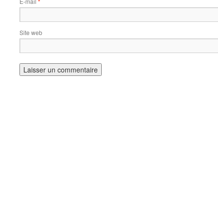
E-mail
*
Site web