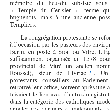
mémoire du lieu-dit subsiste sous
« Temple du Cerisier », terme qui
huguenots, mais à une ancienne poss
Templiers.
La congrégation protestante se reform
à l’occasion par les pasteurs des envir
Berni, en poste à Sion ou Vitré. L’Ég
suffisamment organisée en 1578 pou
provincial de Vitré un ancien nom
Roussel), sieur de Livriac
[2]
. Un
protestants, conseillers au Parlemen
retrouvé leur office, souvent après une a
faisaient le lien avec d’autres magistra
dans la catégorie des catholiques mo
appeler ces derniers « malcontents »