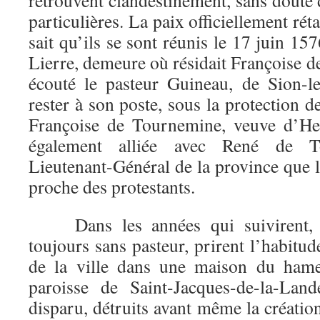
retrouvent clandestinement, sans doute
particulières. La paix officiellement ré
sait qu’ils se sont réunis le 17 juin 15
Lierre, demeure où résidait Françoise d
écouté le pasteur Guineau, de Sion-l
rester à son poste, sous la protection 
Françoise de Tournemine, veuve d’H
également alliée avec René de T
Lieutenant-Général de la province que 
proche des protestants.
Dans les années qui suivirent, le
toujours sans pasteur, prirent l’habitud
de la ville dans une maison du hame
paroisse de Saint-Jacques-de-la-Lan
disparu, détruits avant même la création