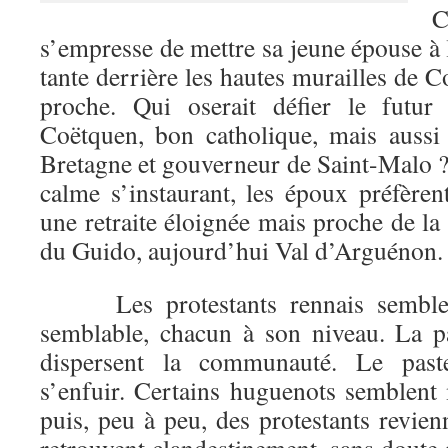
C
s’empresse de mettre sa jeune épouse à l
tante derrière les hautes murailles de C
proche. Qui oserait défier le futu
Coëtquen, bon catholique, mais aussi
Bretagne et gouverneur de Saint-Malo ? 
calme s’instaurant, les époux préfèren
une retraite éloignée mais proche de l
du Guido, aujourd’hui Val d’Arguénon.
Les protestants rennais semblent
semblable, chacun à son niveau. La p
dispersent la communauté. Le past
s’enfuir. Certains huguenots semblent
puis, peu à peu, des protestants revienn