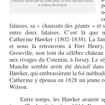
d’artillerie carrée date du XVIIIe siècle. Au fond, derrière la dune,
p
le château Montorgueil
n
falaises, sa « chaussée des géants » et 
entre deux falaises. C’est là que 
Catherine Hawker (1802-1838). La fami
et nous la retrouvons à Fort Henry
Grouville, non loin du célèbre château
aux rivages du Cotentin, à Jersey. Le sé
Manche semble avoir été décisif dans 
Hawker, qui embrassèrent la foi méthodi
Catherine y épousa en 1828 un jeune of
Wilson.
Entre temps, les Hawker avaient agr