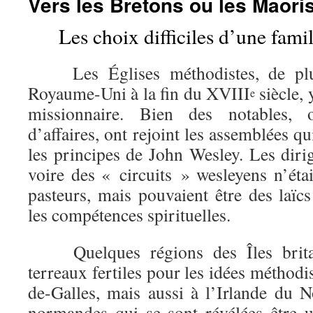
Vers les Bretons ou les Maoris
Les choix difficiles d’une fam
Les Églises méthodistes, de plus
Royaume-Uni à la fin du XVIII
siècle, 
e
missionnaire. Bien des notables, 
d’affaires, ont rejoint les assemblées qu
les principes de John Wesley. Les diri
voire des « circuits » wesleyens n’éta
pasteurs, mais pouvaient être des laïc
les compétences spirituelles.
Quelques régions des Îles britan
terreaux fertiles pour les idées méthodi
de-Galles, mais aussi à l’Irlande du N
normandes qui se sont révélées être u