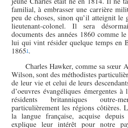
jeune Charles était né en 1814. Il ne t
familial, à embrasser une carrière mil
peu de choses, sinon qu’il atteignit le
lieutenant-colonel. Il sera désorm
documents des années 1860 comme le 
lui qui vint résider quelque temps en 
1865
.
1
Charles Hawker, comme sa sœur Ann
Wilson, sont des méthodistes particulièr
de leur vie et celui de leurs descendants
d’oeuvres évangéliques émergentes à l
résidents britanniques outre-m
particulièrement les régions côtières.
la langue française, acquise depuis
explique leur intérêt pour notre pa