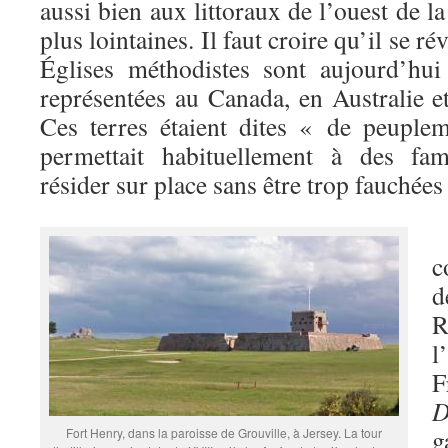
aussi bien aux littoraux de l’ouest de l
plus lointaines. Il faut croire qu’il se rév
Églises méthodistes sont aujourd’hui
représentées au Canada, en Australie e
Ces terres étaient dites « de peuple
permettait habituellement à des fam
résider sur place sans être trop fauchées
c
d
R
l
F
D
g
Fort Henry, dans la paroisse de Grouville, à Jersey. La tour