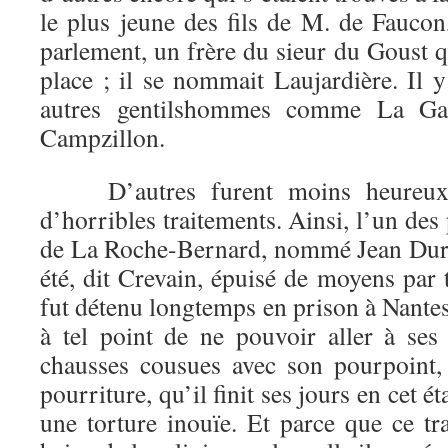
le plus jeune des fils de M. de Faucon
parlement, un frère du sieur du Goust 
place ; il se nommait Laujardière. Il 
autres gentilshommes comme La Gar
Campzillon.
D’autres furent moins heureux e
d’horribles traitements. Ainsi, l’un d
de La Roche-Bernard, nommé Jean Duran
été, dit Crevain, épuisé de moyens par 
fut détenu longtemps en prison à Nantes, 
à tel point de ne pouvoir aller à ses 
chausses cousues avec son pourpoint, 
pourriture, qu’il finit ses jours en cet é
une torture inouïe. Et parce que ce tra