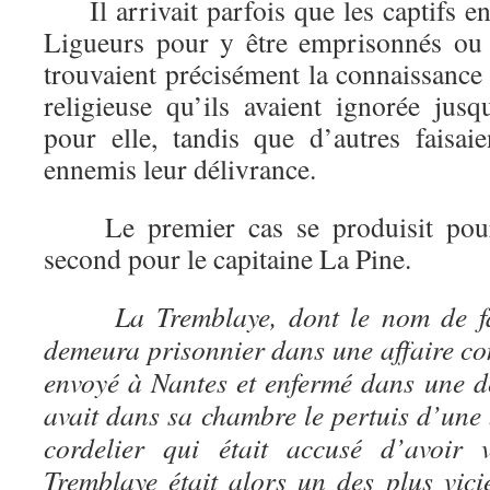
Il arrivait parfois que les captifs en
Ligueurs pour y être emprisonnés ou 
trouvaient précisément la connaissance 
religieuse qu’ils avaient ignorée jusq
pour elle, tandis que d’autres faisai
ennemis leur délivrance.
Le premier cas se produisit pour 
second pour le capitaine La Pine.
La Tremblaye
, dont le nom de fa
demeura prisonnier dans une affaire cont
envoyé à Nantes et enfermé dans une de
avait dans sa chambre le pertuis d’une 
cordelier qui était accusé d’avoir v
Tremblaye était alors un des plus vic