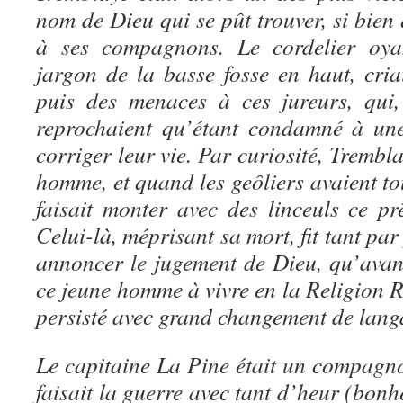
nom de Dieu qui se pût trouver, si bien 
à ses compagnons. Le cordelier oyan
jargon de la basse fosse en haut, cria
puis des menaces à ces jureurs, qui,
reprochaient qu’étant condamné à une
corriger leur vie. Par curiosité, Trembla
homme, et quand les geôliers avaient tou
faisait monter avec des linceuls ce p
Celui-là, méprisant sa mort, fit tant par
annoncer le jugement de Dieu, qu’avant
ce jeune homme à vivre en la Religion R
persisté avec grand changement de lang
Le capitaine La Pine était un compagno
faisait la guerre avec tant d’heur (bonh