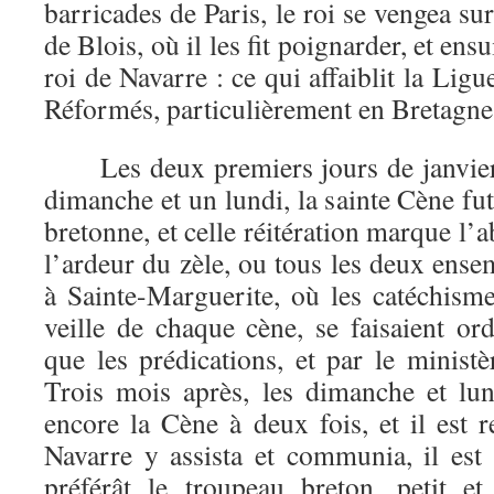
barricades de Paris, le roi se vengea su
de Blois, où il les fit poignarder, et ensu
roi de Navarre : ce qui affaiblit la Lig
Réformés, particulièrement en Bretagne
Les deux premiers jours de janvier 
dimanche et un lundi, la sainte Cène fut
bretonne, et celle réitération marque l
l’ardeur du zèle, ou tous les deux ensem
à Sainte-Marguerite, où les catéchisme
veille de chaque cène, se faisaient or
que les prédications, et par le minist
Trois mois après, les dimanche et lund
encore la Cène à deux fois, et il est 
Navarre y assista et communia, il est 
préférât le troupeau breton, petit e