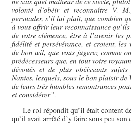
ne sais quel malheur de ce siècle, plutô
volonté d’obéir et reconnaître V. M.
persuader, s’il lui plaît, que combien qu
à vous offrir leur reconnaissance qu’ils
de votre clémence, être à l’avenir les 
fidélité et persévérance, et croient, le
de bon œil, que vous jugerez comme ont 
prédécesseurs que, en tout votre royaume
dévoués et de plus obéissants sujets
Nantes, lesquels, sous le bon plaisir de
de leurs très humbles remontrances pour 
et considérer”.
Le roi répondit qu’il était content des
qu’il avait arrêté d’y faire sous peu son 