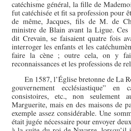
catéchisme général, la fille de Mademoi
fut catéchisée et fit sa profession pour ê
de même, Jacques, fils de M. de Ch
ministre de Blain avant la Ligue. Ces
dit Crevain, se faisaient quatre fois 
interroger les enfants et les catéchumèn
faire la cène ; outre cela, on y fai
reconnaissances et les professions de rel
En 1587, l’Église bretonne de La Roc
gouvernement ecclésiastique” en ca
consistoires, etc., non seulement 
Marguerite, mais en des maisons de par
exemple assez considérable. Une somm
était jugée nécessaire pour envoyer deux
à la suite du roi de Navarre, lorsqu’il 