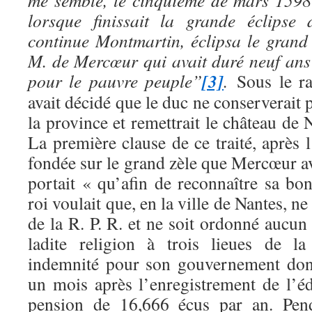
me semble, le cinquième de mars 1598
lorsque finissait la grande éclipse 
continue Montmartin, éclipsa le grand 
M. de Mercœur qui avait duré neuf ans 
[3]
pour le pauvre peuple”
.
Sous le ra
avait décidé que le duc ne conserverait
la province et remettrait le château de 
La première clause de ce traité, après l
fondée sur le grand zèle que Mercœur ava
portait « qu’afin de reconnaître sa bon
roi voulait que, en la ville de Nantes, ne
de la R. P. R. et ne soit ordonné aucun 
ladite religion à trois lieues de l
indemnité pour son gouvernement dont
un mois après l’enregistrement de l’éd
pension de 16,666 écus par an. Pe