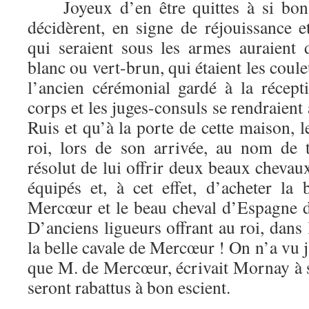
Joyeux d’en être quittes à si bon c
décidèrent, en signe de réjouissance 
qui seraient sous les armes auraient 
blanc ou vert-brun, qui étaient les coule
l’ancien cérémonial gardé à la récepti
corps et les juges-consuls se rendraient
Ruis et qu’à la porte de cette maison, l
roi, lors de son arrivée, au nom de 
résolut de lui offrir deux beaux cheva
équipés et, à cet effet, d’acheter la
Mercœur et le beau cheval d’Espagne du
D’anciens ligueurs offrant au roi, dans 
la belle cavale de Mercœur ! On n’a vu j
que M. de Mercœur, écrivait Mornay à 
seront rabattus à bon escient.