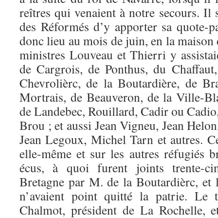
reîtres qui venaient à notre secours. Il 
des Réformés d’y apporter sa quote-p
donc lieu au mois de juin, en la maison
ministres Louveau et Thierri y assista
de Cargrois, de Ponthus, du Chaffaut,
Chevrolièrc, de la Boutardière, de Bra
Mortrais, de Beauveron, de la Ville-Bl
de Landebec, Rouillard, Cadir ou Cadio
Brou ; et aussi Jean Vigneu, Jean Helon,
Jean Legoux, Michel Tarn et autres. Ce
elle-même et sur les autres réfugiés b
écus, à quoi furent joints trente-c
Bretagne par M. de la Boutardièrc, et l
n’avaient point quitté la patrie. Le
Chalmot, président de La Rochelle, et