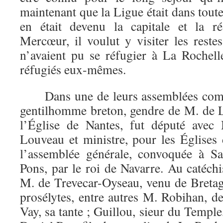
maintenant que la Ligue était dans toute
en était devenu la capitale et la ré
Mercœur, il voulut y visiter les reste
n’avaient pu se réfugier à La Rochelle
réfugiés eux-mêmes.
Dans une de leurs assemblées comm
gentilhomme breton, gendre de M. de L
l’Église de Nantes, fut député avec
Louveau et ministre, pour les Églises 
l’assemblée générale, convoquée à Sa
Pons, par le roi de Navarre. Au catéchis
M. de Trevecar-Oyseau, venu de Breta
prosélytes, entre autres M. Robihan,
Vay, sa tante ; Guillou, sieur du Temple