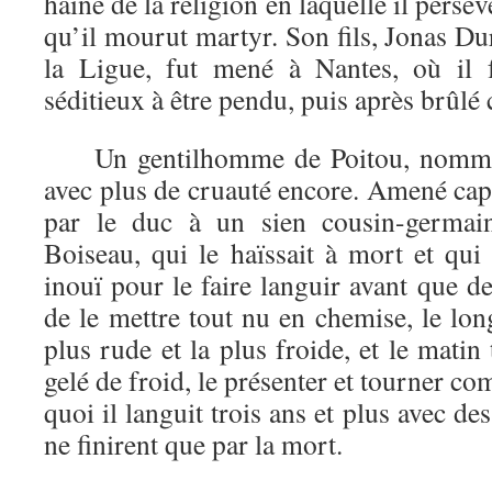
haine de la religion en laquelle il persév
qu’il mourut martyr. Son fils, Jonas Dur
la Ligue, fut mené à Nantes, où i
séditieux à être pendu, puis après brûl
Un gentilhomme de Poitou, nommé d
avec plus de cruauté encore. Amené capti
par le duc à un sien cousin-germa
Boiseau, qui le haïssait à mort et qui
inouï pour le faire languir avant que de
de le mettre tout nu en chemise, le lon
plus rude et la plus froide, et le matin t
gelé de froid, le présenter et tourner co
quoi il languit trois ans et plus avec d
ne finirent que par la mort.