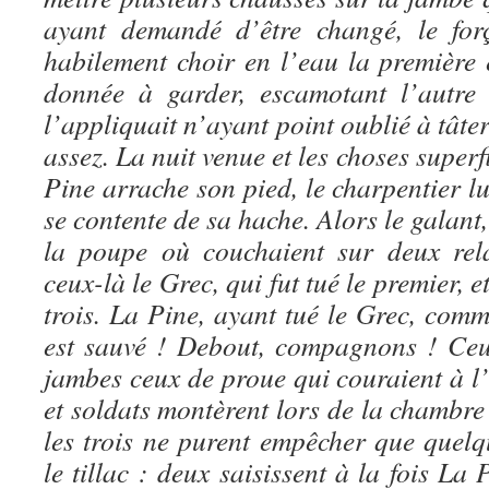
ayant demandé d’être changé, le forç
habilement choir en l’eau la première 
donnée à garder, escamotant l’autre 
l’appliquait n’ayant point oublié à tâter 
assez. La nuit venue et les choses superf
Pine arrache son pied, le charpentier lu
se contente de sa hache. Alors le galant,
la poupe où couchaient sur deux rel
ceux-là le Grec, qui fut tué le premier, e
trois. La Pine, ayant tué le Grec, com
est sauvé ! Debout, compagnons ! Ceu
jambes ceux de proue qui couraient à l
et soldats montèrent lors de la chambre
les trois ne purent empêcher que quel
le tillac : deux saisissent à la fois La 