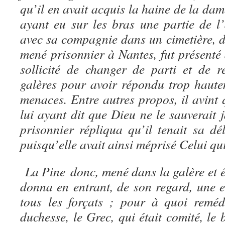
qu’il en avait acquis la haine de la da
ayant eu sur les bras une partie de l’
avec sa compagnie dans un cimetière, dé
mené prisonnier à Nantes, fut présenté 
sollicité de changer de parti et de r
galères pour avoir répondu trop haut
menaces. Entre autres propos, il avint q
lui ayant dit que Dieu ne le sauverait 
prisonnier répliqua qu’il tenait sa dé
puisqu’elle avait ainsi méprisé Celui qui
La Pine
donc, mené dans la galère et 
donna en entrant, de son regard, une 
tous les forçats ; pour à quoi reméd
duchesse, le Grec, qui était comité, le 