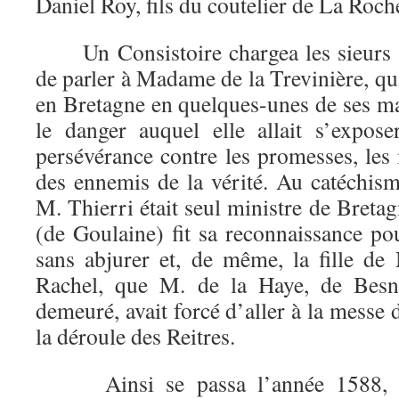
Daniel Roy, fils du coutelier de La Roc
Un Consistoire chargea les sieurs O
de parler à Madame de la Trevinière, qui
en Bretagne en quelques-unes de ses ma
le danger auquel elle allait s’expose
persévérance contre les promesses, les
des ennemis de la vérité. Au catéchi
M. Thierri était seul ministre de Bret
(de Goulaine) fit sa reconnaissance po
sans abjurer et, de même, la fille d
Rachel, que M. de la Haye, de Besné
demeuré, avait forcé d’aller à la messe 
la déroule des Reitres.
Ainsi se passa l’année 1588, en 