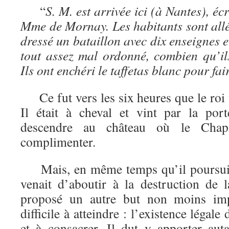
“
S. M. est arrivée ici (à Nantes), écr
Mme de Mornay. Les habitants sont allé
dressé un bataillon avec dix enseignes e
tout assez mal ordonné, combien qu’ils
Ils ont enchéri le taffetas blanc pour fa
Ce fut vers les six heures que le roi f
Il était à cheval et vint par la porte
descendre au château où le Chapit
complimenter.
Mais, en même temps qu’il poursuiva
venait d’aboutir à la destruction de l
proposé un autre but non moins im
difficile à atteindre : l’existence légal
et à consacrer. Il dut y apporter aut