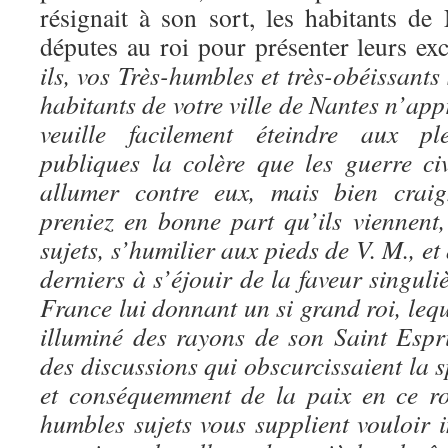
résignait à son sort, les habitants de
députes au roi pour présenter leurs exc
ils, vos Très-humbles et très-obéissants s
habitants de votre ville de Nantes n’ap
veuille facilement éteindre aux pl
publiques la colère que les guerre ci
allumer contre eux, mais bien craign
preniez en bonne part qu’ils viennent,
sujets, s’humilier aux pieds de V. M., et 
derniers à s’éjouir de la faveur singuli
France lui donnant un si grand roi, leq
illuminé des rayons de son Saint Espri
des discussions qui obscurcissaient la s
et conséquemment de la paix en ce ro
humbles sujets vous supplient vouloir i