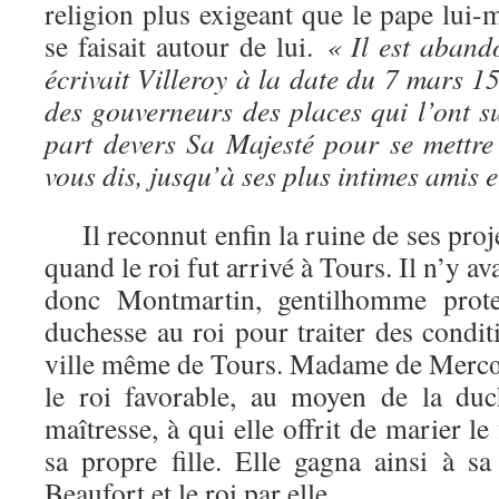
religion plus exigeant que le pape lui-
se faisait autour de lui.
« Il est aband
écrivait Villeroy à la date du 7 mars 15
des gouverneurs des places qui l’ont su
part devers Sa Majesté pour se mettre 
vous dis, jusqu’à ses plus intimes amis e
Il reconnut enfin la ruine de ses proje
quand le roi fut arrivé à Tours. Il n’y ava
donc Montmartin, gentilhomme protes
duchesse au roi pour traiter des condit
ville même de Tours. Madame de Mercœ
le roi favorable, au moyen de la duc
maîtresse, à qui elle offrit de marier le 
sa propre fille. Elle gagna ainsi à s
Beaufort et le roi par elle.