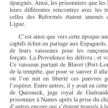
épargnés. Ainsi, les prisonniers que les
leurs différentes rencontres avec les 
celles des Reformés étaient amenés d
Ligue.
C’est ainsi que vers cette époque une
captifs échut en partage aux Espagnols,
de leurs vaisseaux pour les rançonn
forçats. La Providence les délivra ; et v
Ce vaisseau partant de Blavet (Port-Lou
de la tempête, que pour se sauver il all
où l’on mit en liberté ces pauvres g
l’espérer. Entre autres, il y avait en cet
de Quesneck, juge royal de Guérande
prisonnier à Nantes après la prise du ch
d’autres encore qui s’étaient trouvés à la