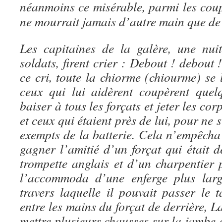
néanmoins ce misérable, parmi les coup
ne mourrait jamais d’autre main que de 
Les capitaines de la galère, une nui
soldats, firent crier : Debout ! debout 
ce cri, toute la chiorme (chiourme) se l
ceux qui lui aidèrent coupèrent quelq
baiser à tous les forçats et jeter les co
et ceux qui étaient près de lui, pour ne s
exempts de la batterie. Cela n’empêcha
gagner l’amitié d’un forçat qui était 
trompette anglais et d’un charpentier 
l’accommoda d’une enferge plus larg
travers laquelle il pouvait passer le 
entre les mains du forçat de derrière, 
mettre plusieurs chausses sur la jambe qu