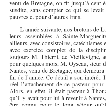
venu de Bretagne, on fit jusqu’à cent 
susdite, sans compter ce qui se levait
pauvres et pour d’autres frais.
L’année suivante, nos bretons de La 
leurs assemblées à Sainte-Marguerit
ailleurs, avec consistoires, catéchismes e
avec exercice complet de la discipli
toujours M. Thierri, de Vieillevigne, a
pour quelques mois, M. Oyseau, sieur d
Nantes, venu de Bretagne, qui demeura 
fin de l’année. Ce détail a son intérêt.
réel l’attachement de ce pasteur pour
Alors, en effet, il était pasteur à Thou
qu’il y avait pour lui à revenir à Nantes,
être connu pour le long séjour qu’il