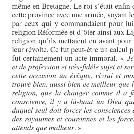
même en Bretagne. Le roi s’était enfin d
cette province avec une armée, voyant le
par ceux qui y commandaient pour lui. 
religion Réformée et d’ôter ainsi aux Li
religion qu’ils mettaient en avant pour
leur révolte. Ce fut peut-être un calcul p
fut certainement un acte immoral. «
Je
et de profession et très-fidèle sujet et se
cette occasion un évêque, vivrai et mo
trouvé bien, aussi bien ee meilleur que 
religion, que la changer comme il a fa
conscience, il y a là-haut un Dieu qui
duquel seul doit forcer les consciences 
des royaumes et couronnes et les forc
attends que malheur
. »