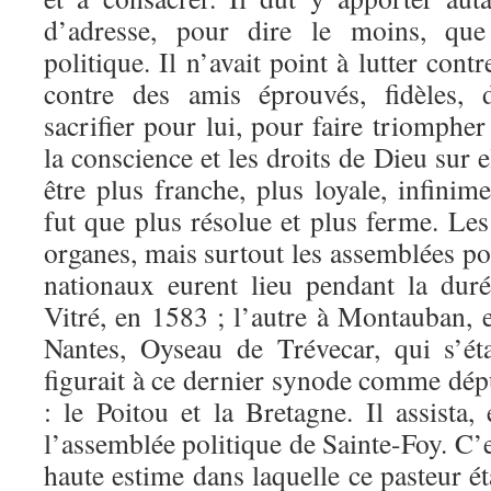
d’adresse, pour dire le moins, que
politique. Il n’avait point à lutter cont
contre des amis éprouvés, fidèles, 
sacrifier pour lui, pour faire triompher
la conscience et les droits de Dieu sur e
être plus franche, plus loyale, infinim
fut que plus résolue et plus ferme. Le
organes, mais surtout les assemblées p
nationaux eurent lieu pendant la dur
Vitré, en 1583 ; l’autre à Montauban, 
Nantes, Oyseau de Trévecar, qui s’ét
figurait à ce dernier synode comme dép
: le Poitou et la Bretagne. Il assista
l’assemblée politique de Sainte-Foy. C’
haute estime dans laquelle ce pasteur ét