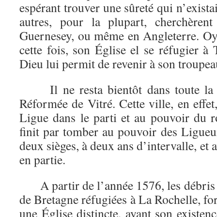
espérant trouver une sûreté qui n’exista
autres, pour la plupart, cherchèren
Guernesey, ou même en Angleterre. Oyse
cette fois, son Église el se réfugier à
Dieu lui permit de revenir à son troupea
Il ne resta bientôt dans toute la B
Réformée de Vitré. Cette ville, en effet
Ligue dans le parti et au pouvoir du ro
finit par tomber au pouvoir des Ligueur
deux sièges, à deux ans d’intervalle, et a
en partie.
A partir de l’année 1576, les débris
de Bretagne réfugiées à La Rochelle, for
une Église distincte, ayant son existenc