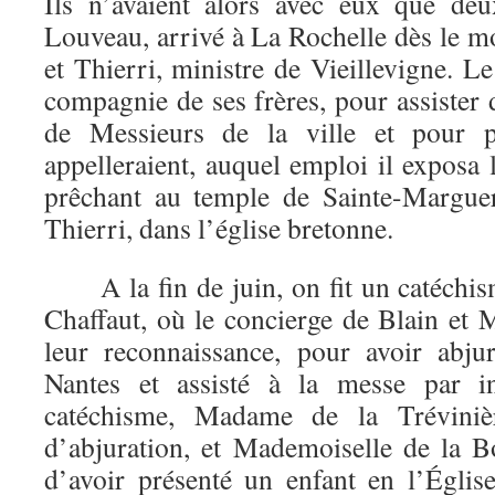
Ils n’avaient alors avec eux que deu
Louveau, arrivé à La Rochelle dès le m
et Thierri, ministre de Vieillevigne. Le
compagnie de ses frères, pour assister 
de Messieurs de la ville et pour p
appelleraient, auquel emploi il exposa 
prêchant au temple de Sainte-Marguer
Thierri, dans l’église bretonne.
A la fin de juin, on fit un catéchis
Chaffaut, où le concierge de Blain et 
leur reconnaissance, pour avoir abju
Nantes et assisté à la messe par i
catéchisme, Madame de la Tréviniè
d’abjuration, et Mademoiselle de la Bo
d’avoir présenté un enfant en l’Égli