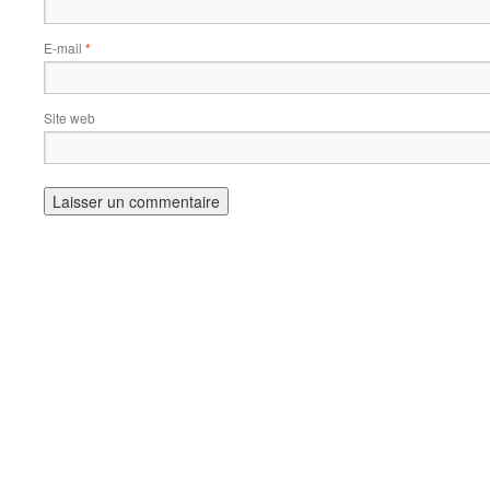
E-mail
*
Site web