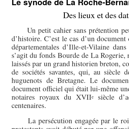
Le synode de La Roche-Bernar
Des lieux et des d
Un petit cahier sans prétention peut
d’histoire. C’est le cas d’un document
départementales d’Ille-et-Vilaine dans
s’agit du fonds Bourde de La Rogerie, 
laissés par un grand historien breton, c
de sociétés savantes, qui, au siècle d
huguenots de Bretagne. Le documen
document officiel qui était lui-même une
notaires royaux du XVII
siècle d’a
e
centenaires.
La persécution engagée par le roi 
protestants avait débuté par une offens