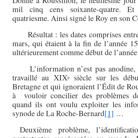
Donné à Roussillon, le neufiesme jour 
mil cinq cens soixante-quatre. E
quatriesme. Ainsi signé le Roy en son C
Résultat : les dates comprises entre l
mars, qui étaient à la fin de l’année 
ultérieurement comme début de l’année
L’information n’est pas anodine, ca
travaillé au XIX
siècle sur les déb
e
Bretagne et qui ignoraient l’Édit de Rou
à vouloir concilier des problèmes de
quand ils ont voulu exploiter les inf
synode de La Roche-Bernard
[1]
…
Deuxième problème, l’identificat