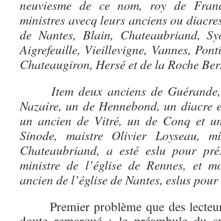
neuviesme de ce nom, roy de France
ministres avecq leurs anciens ou diacres
de Nantes, Blain, Chateaubriand, Syo
Aigrefeuille, Vieillevigne, Vannes, Pont
Chateaugiron, Hersé et de la Roche Ber
Item deux anciens de Guérande, u
Nazaire, un de Hennebond, un diacre e
un ancien de Vitré, un de Conq et u
Sinode, maistre Olivier Loyseau, mi
Chateaubriand, a esté eslu pour pré
ministre de l’église de Rennes, et m
ancien de l’église de Nantes, eslus pour
Premier problème que des lecteurs a
doute remarqué : le préambule du s