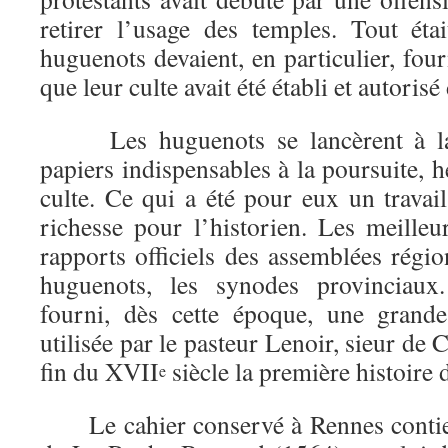
retirer l’usage des temples. Tout ét
huguenots devaient, en particulier, four
que leur culte avait été établi et autoris
Les huguenots se lancèrent à la 
papiers indispensables à la poursuite, h
culte. Ce qui a été pour eux un travai
richesse pour l’historien. Les meilleu
rapports officiels des assemblées régi
huguenots, les synodes provinciau
fourni, dès cette époque, une grande
utilisée par le pasteur Lenoir, sieur de C
fin du XVII
siècle la première histoire 
e
Le cahier conservé à Rennes contien