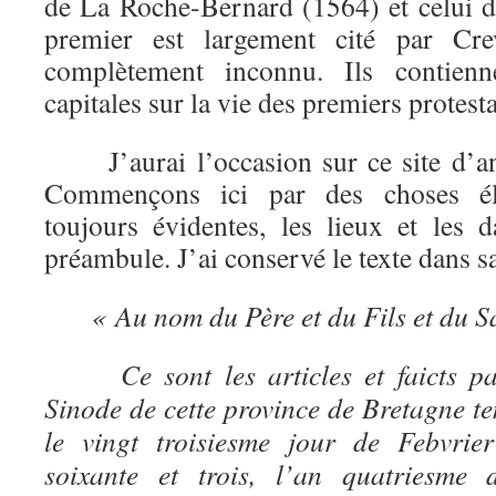
de La Roche-Bernard (1564) et celui 
premier est largement cité par Crev
complètement inconnu. Ils contienn
capitales sur la vie des premiers protest
J’aurai l’occasion sur ce site d’an
Commençons ici par des choses él
toujours évidentes, les lieux et les 
préambule. J’ai conservé le texte dans s
« Au nom du Père et du Fils et du Sa
Ce sont les articles et faicts part
Sinode de cette province de Bretagne t
le vingt troisiesme jour de Febvrie
soixante et trois, l’an quatriesme