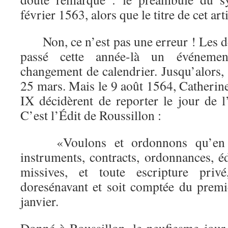
février 1563, alors que le titre de cet a
Non, ce n’est pas une erreur ! Les deu
passé cette année-là un événeme
changement de calendrier. Jusqu’alors,
25 mars. Mais le 9 août 1564, Catherin
IX décidèrent de reporter le jour de l
C’est l’Édit de Roussillon :
«Voulons et ordonnons qu’en t
instruments, contracts, ordonnances, éd
missives, et toute escripture pri
doresénavant et soit comptée du prem
janvier.