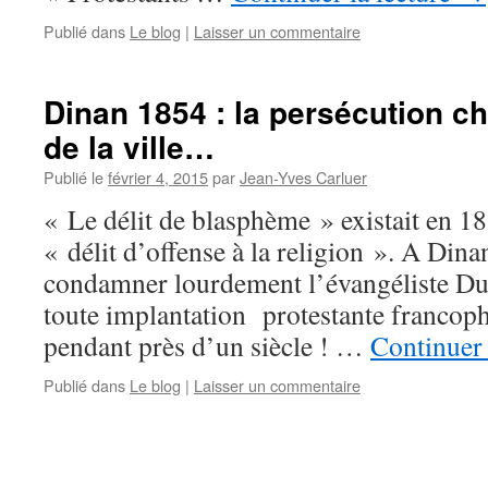
Publié dans
Le blog
|
Laisser un commentaire
Dinan 1854 : la persécution c
de la ville…
Publié le
février 4, 2015
par
Jean-Yves Carluer
« Le délit de blasphème » existait en 1
« délit d’offense à la religion ». A Dina
condamner lourdement l’évangéliste Du
toute implantation protestante francoph
pendant près d’un siècle ! …
Continuer 
Publié dans
Le blog
|
Laisser un commentaire