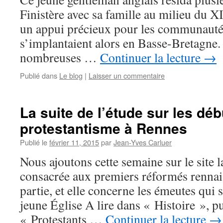
Finistère avec sa famille au milieu du XI
un appui précieux pour les communautés
s’implantaient alors en Basse-Bretagne. 
nombreuses …
Continuer la lecture
→
Publié dans
Le blog
|
Laisser un commentaire
La suite de l’étude sur les dé
protestantisme à Rennes
Publié le
février 11, 2015
par
Jean-Yves Carluer
Nous ajoutons cette semaine sur le site l
consacrée aux premiers réformés rennais
partie, et elle concerne les émeutes qui 
jeune Église A lire dans « Histoire », p
« Protestants …
Continuer la lecture
→