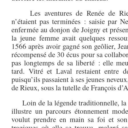
Les aventures de Renée de Rie
n’étaient pas terminées : saisie par Ne
enfermée au donjon de Joigny et prése
la jeune femme avait quelques ressou
1566 après avoir gagné son geôlier, Je
récompensé de 30 écus pour sa collabor
pas longtemps de sa liberté : elle me
tard. Vitré et Laval restaient entre d
puisqu’ils passaient à ses jeunes neveux
de Rieux, sous la tutelle de François d’
Loin de la légende traditionnelle, la
illustre un parcours étonnement mod
voulut prendre en main sa foi et son
tragiques où elle se trouva, malgré sa 