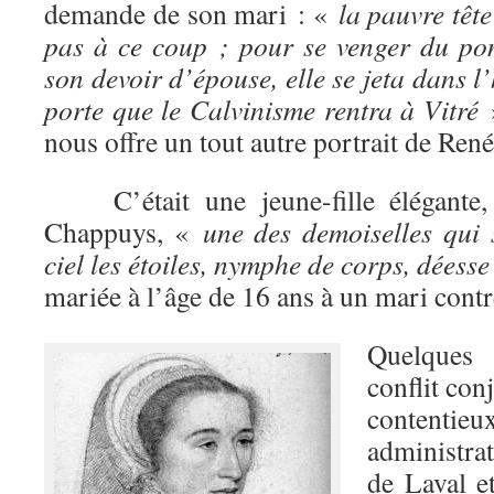
demande de son mari : «
la pauvre têt
pas à ce coup ; pour se venger du pont
son devoir d’épouse, elle se jeta dans l’
porte que le Calvinisme rentra à Vitré
nous offre un tout autre portrait de Re
C’était une jeune-fille élégante, 
Chappuys, «
une des demoiselles qui 
ciel les étoiles, nymphe de corps, déess
mariée à l’âge de 16 ans à un mari contre
Quelques 
conflit con
contenti
administrat
de Laval e