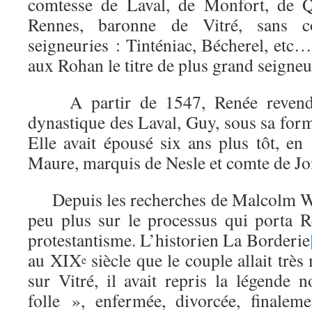
comtesse de Laval, de Monfort, de Q
Rennes, baronne de Vitré, sans c
seigneuries : Tinténiac, Bécherel, etc
aux Rohan le titre de plus grand seigneu
A partir de 1547, Renée revendi
dynastique des Laval, Guy, sous sa for
Elle avait épousé six ans plus tôt, en
Maure, marquis de Nesle et comte de Jo
Depuis les recherches de Malcolm W
peu plus sur le processus qui porta 
protestantisme. L’historien La Borderie
au XIX
siècle que le couple allait trè
e
sur Vitré, il avait repris la légende
folle », enfermée, divorcée, finale