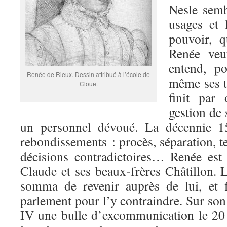
Nesle semb
usages et 
pouvoir, q
Renée veut
entend, po
Renée de Rieux. Dessin attribué à l’école de
même ses te
Clouet
finit par 
gestion de 
un personnel dévoué. La décennie 15
rebondissements : procès, séparation, t
décisions contradictoires… Renée est
Claude et ses beaux-frères Châtillon. 
somma de revenir auprès de lui, et f
parlement pour l’y contraindre. Sur son 
IV une bulle d’excommunication le 20