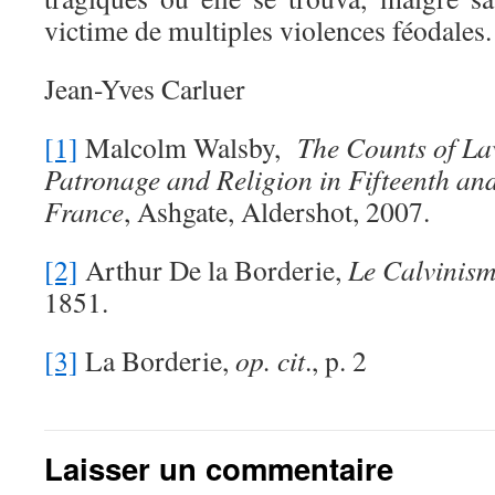
victime de multiples violences féodales.
Jean-Yves Carluer
[1]
Malcolm Walsby,
The Counts of Lav
Patronage and Religion in Fifteenth an
France
, Ashgate, Aldershot, 2007.
[2]
Arthur De la Borderie,
Le Calvinism
1851.
[3]
La Borderie,
op. cit
., p. 2
Laisser un commentaire