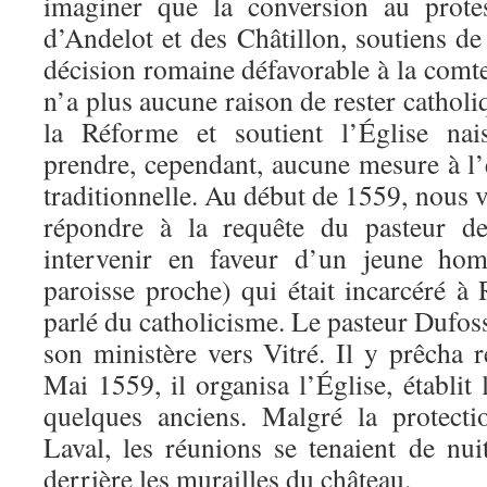
imaginer que la conversion au prote
d’Andelot et des Châtillon, soutiens de 
décision romaine défavorable à la comt
n’a plus aucune raison de rester catholi
la Réforme et soutient l’Église nai
prendre, cependant, aucune mesure à l’
traditionnelle. Au début de 1559, nous
répondre à la requête du pasteur de
intervenir en faveur d’un jeune ho
paroisse proche) qui était incarcéré à
parlé du catholicisme. Le pasteur Dufoss
son ministère vers Vitré. Il y prêcha r
Mai 1559, il organisa l’Église, établit la
quelques anciens. Malgré la protect
Laval, les réunions se tenaient de nui
derrière les murailles du château.