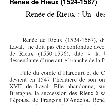
Renée de Rieux (1524-1567)
Renée de Rieux : Un dest
Renée de Rieux (1524-1567), dit
Laval, ne doit pas être confondue av
de Rieux (1550-1596), dite « la b
descendante d’une autre branche de la f
Fille du comte d’Harcourt et de Cat
devient en 1547 l’héritière de son on
XVII de Laval. Elle abandonna, su
Bretagne, la succession des Rieux à s
l’épouse de François D’Andelot. René