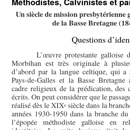
Méthodistes, Calvinistes et par
Un siècle de mission presbytérienne ga
de la Basse Bretagne (1
Questions d’ident
L’œuvre protestante galloise du 
Morbihan est très originale à plusie
d’abord par la langue celtique, qui a 
Pays-de-Galles et la Basse Bretagne 
cadre religieux de la prédication, des 
écrits. On peut considérer que le passag
réalisé dès le XIX
siècle dans la branch
e
années 1930-1950 dans la branche du 
l’épopée méthodiste galloise en re