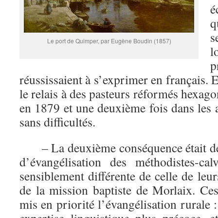
é
q
s
Le port de Quimper, par Eugène Boudin (1857)
p
réussissaient à s’exprimer en français. Et
le relais à des pasteurs réformés hexag
en 1879 et une deuxième fois dans les a
sans difficultés.
– La deuxième conséquence était de l
d’évangélisation des méthodistes-calv
sensiblement différente de celle de leur
de la mission baptiste de Morlaix. Ces
mis en priorité l’évangélisation rurale :