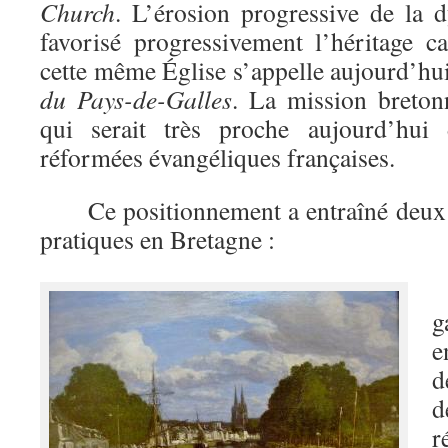
Church
. L’érosion progressive de la 
favorisé progressivement l’héritage ca
cette même Église s’appelle aujourd’hu
du Pays-de-Galles
. La mission breton
qui serait très proche aujourd’hui 
réformées évangéliques françaises.
Ce positionnement a entraîné deux 
pratiques en Bretagne :
–
g
e
d
r