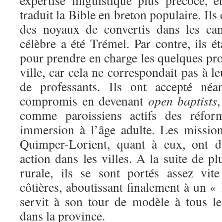
expertise linguistique plus précoce, 
traduit la Bible en breton populaire. Ils
des noyaux de convertis dans les ca
célèbre a été Trémel. Par contre, ils ét
pour prendre en charge les quelques pro
ville, car cela ne correspondait pas à l
de professants. Ils ont accepté né
compromis en devenant
open baptists
comme paroissiens actifs des réfor
immersion à l’âge adulte. Les missio
Quimper-Lorient, quant à eux, ont d
action dans les villes. A la suite de p
rurale, ils se sont portés assez vit
côtières, aboutissant finalement à un 
servit à son tour de modèle à tous le
dans la province.