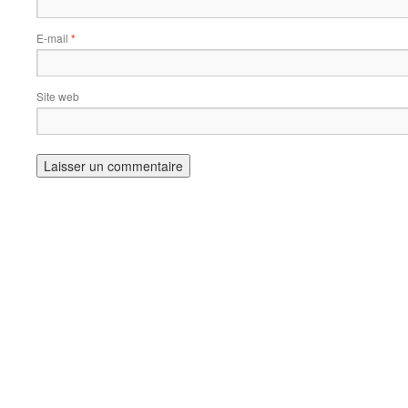
E-mail
*
Site web