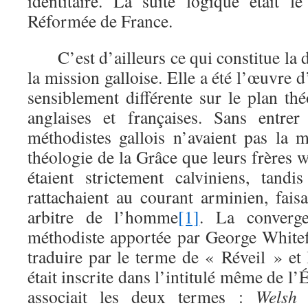
identitaire. La suite logique était le
Réformée de France.
C’est d’ailleurs ce qui constitue la d
la mission galloise. Elle a été l’œuvre 
sensiblement différente sur le plan th
anglaises et françaises. Sans entrer
méthodistes gallois n’avaient pas la
théologie de la Grâce que leurs frères 
étaient strictement calviniens, tand
rattachaient au courant arminien, fais
arbitre de l’homme
[1]
. La converge
méthodiste apportée par George Whitefi
traduire par le terme de « Réveil » et 
était inscrite dans l’intitulé même de l’
associait les deux termes :
Welsh 