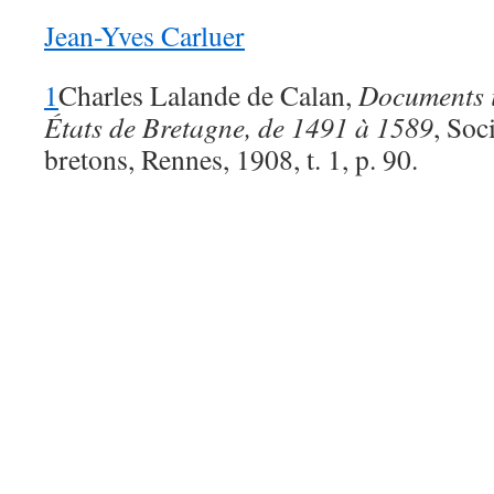
Jean-Yves Carluer
1
Charles Lalande de Calan,
Documents in
États de Bretagne, de 1491 à 1589
, Soc
bretons, Rennes, 1908, t. 1, p. 90.