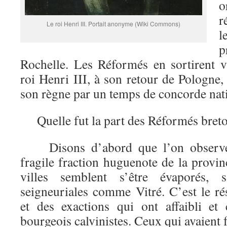
o
r
Le roi Henri III. Portait anonyme (Wiki Commons)
l
p
Rochelle. Les Réformés en sortirent 
roi Henri III, à son retour de Pologne
son règne par un temps de concorde nat
Quelle fut la part des Réformés breto
Disons d’abord que l’on observe 
fragile fraction huguenote de la provin
villes semblent s’être évaporés, 
seigneuriales comme Vitré. C’est le ré
et des exactions qui ont affaibli et 
bourgeois calvinistes. Ceux qui avaient f