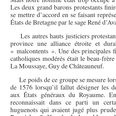
Les deux grand barons protestants fini
se mettre d’accord en se faisant représ
États de Bretagne par le sage René d’Av
Les autres hauts justiciers protestant
province une alliance étroite et dur
« malcontents ». Une des principales f
catholiques modérés était le beau-frèr
La Moussaye, Guy de Châteauneuf.
Le poids de ce groupe se mesure lors
de 1576 lorsqu’il fallut désigner les 
aux États généraux du Royaume. En
reconnaissait dans ce parti un cert
huguenots qui avaient jugé plus prud