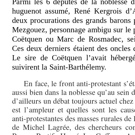
Parmi les 6 députés de la noblesse d
huguenot assumé, René Kergrois d’A
deux procurations des grands barons p
Mezgouez, personnage ambigu sur le p
Coëtquen ou Marc de Rosmadec, sei
Ces deux derniers étaient des oncles
Le sire de Coëtquen l’avait hébergé
suivirent la Saint-Barthélemy.
En face, le front anti-protestant s’ét
aussi bien dans la noblesse qu’au sein d
d’ailleurs un débat toujours actuel chez
est l’ampleur et quelles sont les caus
anti-protestantes des masses rurales de 
de Michel Lagrée, des chercheurs c