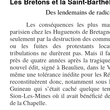
Les Bretons et la Saint-Barthé
Des lendemains de radica
Les conséquences les plus marq
parisien chez les Huguenots de Bretagn
seulement par la destruction des commu
ou les fuites des protestants loc
tribulations ne durèrent pas. Mais il fa
près de quatre années après la tragiqu
nouvel édit, signé à Beaulieu, dans le V
même une tolérance inédite pour les Ré
reconstituèrent donc, notamment sous 
Guineau qui s’était caché quelque te
Sion-Les-Mines où il avait bénéficié d
de la Chapelle.