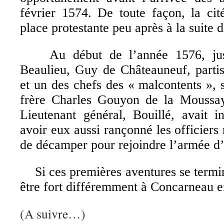
février 1574. De toute façon, la cit
place protestante peu après à la suite 
Au début de l’année 1576, just
Beaulieu, Guy de Châteauneuf, parti
et un des chefs des « malcontents », 
frère Charles Gouyon de la Moussay
Lieutenant général, Bouillé, avait i
avoir eux aussi rançonné les officiers 
de décamper pour rejoindre l’armée d
Si ces premières aventures se terminai
être fort différemment à Concarneau e
(A suivre…)