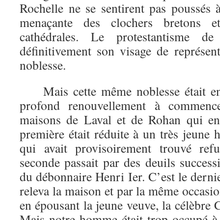
Rochelle ne se sentirent pas poussés 
menaçante des clochers bretons 
cathédrales. Le protestantisme de
définitivement son visage de représent
noblesse.
Mais cette même noblesse était en 
profond renouvellement à commence
maisons de Laval et de Rohan qui en 
première était réduite à un très jeun
qui avait provisoirement trouvé ref
seconde passait par des deuils successif
du débonnaire Henri Ier. C’est le dernie
releva la maison et par la même occasi
en épousant la jeune veuve, la célèbre 
Mais notre homme était trop occupé à