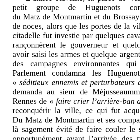
petit groupe de Huguenots co
du Matz de Montmartin et du Brossay 
de noces, alors que les portes de la vil
citadelle fut investie par quelques cav
rançonnèrent le gouverneur et quelq
avoir saisi les armes et quelque argent
des campagnes environnantes
qui
Parlement condamna les
Huguenot
«
séditieux ennemis et perturbateurs 
demanda au sieur de Méjusseaumm
Rennes de «
faire crier l’arrière-ban 
reconquérir la ville, ce qui fut acq
Du Matz de Montmartin et ses compag
là sagement évité de faire couler le s
opportunément avant l’arrivée des t