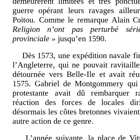
demeurèrent limitées et très ponctu
guerre opérant leurs ravages aille
Poitou. Comme le remarque Alain C
Religion n’ont pas perturbé séri
provinciale »
jusqu’en 1590.
Dès 1573, une expédition navale fin
l’Angleterre, qui ne pouvait ravitaill
détournée vers Belle-Ile et avait ré
1575. Gabriel de Montgommery qui 
protestante avait dû rembarquer r
réaction des forces de locales dir
désormais les côtes bretonnes vivaient
autre action de ce genre.
L’année suivante, la place de Vitré