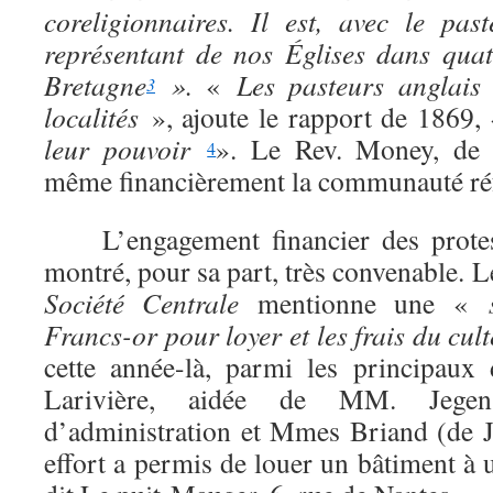
coreligionnaires. Il est, avec le pas
représentant de nos Églises dans qua
Bretagne
».
«
Les pasteurs anglais 
3
localités
», ajoute le rapport de 1869
leur pouvoir
». Le Rev. Money, de S
4
même financièrement la communauté ré
L’engagement financier des protest
montré, pour sa part, très convenable. L
Société Centrale
mentionne une «
s
Francs-or pour loyer et les frais du cult
cette année-là, parmi les principaux 
Larivière, aidée de MM. Jegen, 
d’administration et Mmes Briand (de J
effort a permis de louer un bâtiment à 