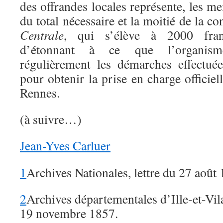
des offrandes locales représente, les mei
du total nécessaire et la moitié de la co
Centrale
, qui s’élève à 2000 fran
d’étonnant à ce que l’organisme
régulièrement les démarches effectué
pour obtenir la prise en charge officiel
Rennes.
(à suivre…)
Jean-Yves Carluer
1
Archives Nationales, lettre du 27 août
2
Archives départementales d’Ille-et-Vila
19 novembre 1857.