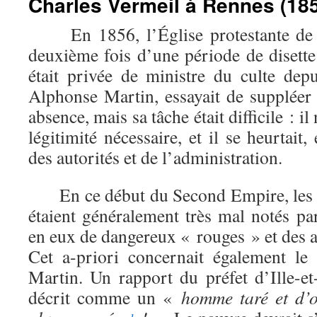
Charles Vermeil à Rennes (185
En 1856, l’Église protestante de 
deuxième fois d’une période de disette
était privée de ministre du culte depu
Alphonse Martin, essayait de suppléer 
absence, mais sa tâche était difficile : il
légitimité nécessaire, et il se heurtait,
des autorités et de l’administration.
En ce début du Second Empire, les in
étaient généralement très mal notés pa
en eux de dangereux « rouges » et des a
Cet a-priori concernait également l
Martin. Un rapport du préfet d’Ille-et
décrit comme un «
homme taré et d’op