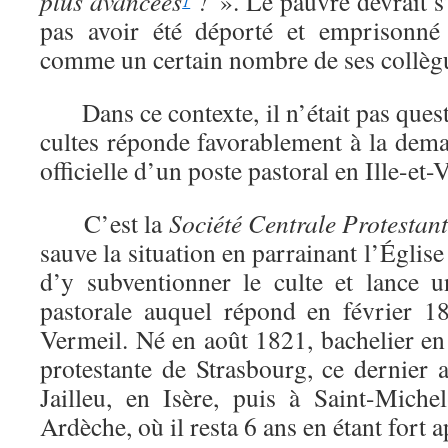
plus avancées
!
». Le pauvre devrait 
1
pas avoir été déporté et emprisonné
comme un certain nombre de ses collè
Dans ce contexte, il n’était pas quest
cultes réponde favorablement à la dem
officielle d’un poste pastoral en Ille-et-V
C’est la
Société Centrale Protestan
sauve la situation en parrainant l’Églis
d’y subventionner le culte et lance 
pastorale auquel répond en février 1
Vermeil. Né en août 1821, bachelier en 
protestante de Strasbourg, ce dernier a
Jailleu, en Isère, puis à Saint-Miche
Ardèche, où il resta 6 ans en étant fort a