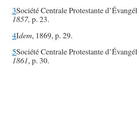
3
Société Centrale Protestante d’Évangél
1857,
p. 23.
4
I
dem
, 1869, p. 29.
5
Société Centrale Protestante d’Évangél
1861
, p. 30.