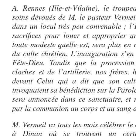
A. Rennes (Ille-et-Vilaine), le troupe
soins dévoués de M. le pasteur Vermeil
dans un local très peu convenable ; l’
sacrifices pour louer et approprier un
toute modeste quelle est, sera plus en 
du culte chrétien. L’inauguration s’en 
Fête-Dieu. Tandis que la procession
cloches et de l’artillerie, nos frères
devant Celui qui a dit que son culte
invoquaient sa bénédiction sur la Paro
sera annoncée dans ce sanctuaire, et r
par la communion au corps et au sang d
M. Vermeil va tous les mois célébrer le 
à Dinan où se trouvent un cer