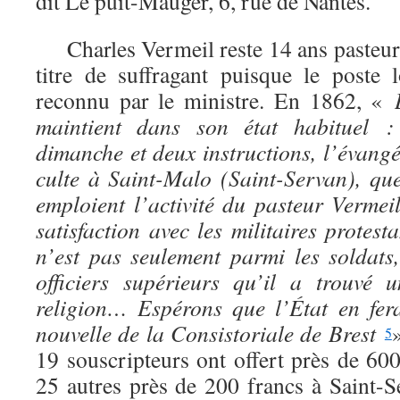
dit Le puit-Mauger, 6, rue de Nantes.
Charles Vermeil reste 14 ans pasteur à
titre de suffragant puisque le poste 
reconnu par le ministre. En 1862, «
maintient dans son état habituel :
dimanche et deux instructions, l’évangél
culte à Saint-Malo (Saint-Servan), que
emploient l’activité du pasteur Vermei
satisfaction avec les militaires protes
n’est pas seulement parmi les soldats,
officiers supérieurs qu’il a trouvé 
religion… Espérons que l’État en fer
nouvelle de la Consistoriale de Brest
5
19 souscripteurs ont offert près de 60
25 autres près de 200 francs à Saint-S