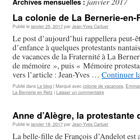
janvier 2017
Archives mensuelles :
La colonie de La Bernerie-en-
Publié le
janvier 25, 2017
par
Jean-Yves Carluer
Le post d’aujourd’hui rappellera peut-ê
d’enfance à quelques protestants nantais
de vacances de la Fraternité à La Berner
de mémoire », puis « Mémoire protestan
vers l’article : Jean-Yves …
Continuer l
Publié dans
Le blog
|
Marqué avec
colonie de vacances
,
Emman
La Bernerie en Retz
|
Laisser un commentaire
Anne d’Alègre, la protestante d
Publié le
janvier 18, 2017
par
Jean-Yves Carluer
La belle-fille de François d’Andelot est