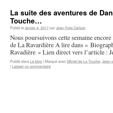
La suite des aventures de Dan
Touche…
Publié le
janvier 4, 2017
par
Jean-Yves Carluer
Nous poursuivons cette semaine encore l
de La Ravardière A lire dans « Biograph
Ravadière » Lien direct vers l’article : 
Publié dans
Le blog
|
Marqué avec
DAniel de La Touche
,
Jean-y
|
Laisser un commentaire