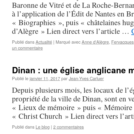
Baronne de Vitré et de La Roche-Bernard
à l’application de l’Édit de Nantes en B
« Biographies », puis « châtelaines hu
d’Alègre » Lien direct vers l’article …
Publié dans
Actualité
|
Marqué avec
Anne d'Alègre
,
Fervacques
un commentaire
Dinan : une église anglicane 
Publié le
janvier 11, 2017
par
Jean-Yves Carluer
Depuis plusieurs mois, les locaux de l’é
propriété de la ville de Dinan, sont en 
« Lieux de mémoire » puis « Mémoire p
« Christ Church » Lien direct vers l’art
Publié dans
Le blog
|
2 commentaires