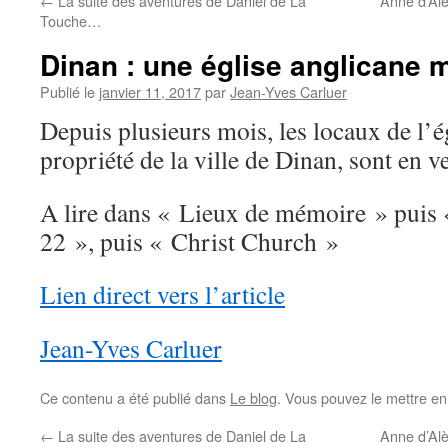
←
La suite des aventures de Daniel de La
Anne d’Alè
Touche…
Dinan : une église anglicane 
Publié le
janvier 11, 2017
par
Jean-Yves Carluer
Depuis plusieurs mois, les locaux de l’é
propriété de la ville de Dinan, sont en 
A lire dans « Lieux de mémoire » puis
22 », puis « Christ Church »
Lien direct vers l’article
Jean-Yves Carluer
Ce contenu a été publié dans
Le blog
. Vous pouvez le mettre en
←
La suite des aventures de Daniel de La
Anne d’Alè