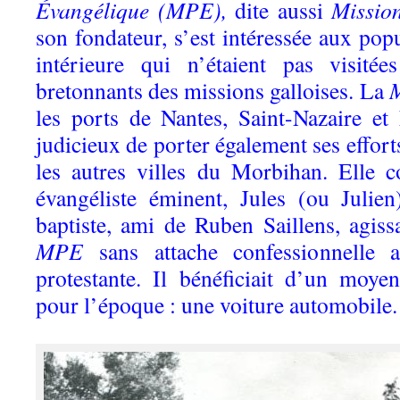
Évangélique (MPE),
dite aussi
Missio
son fondateur, s’est intéressée aux pop
intérieure qui n’étaient pas visitée
bretonnants des missions galloises. La
les ports de Nantes, Saint-Nazaire et 
judicieux de porter également ses effort
les autres villes du Morbihan. Elle c
évangéliste éminent, Jules (ou Julie
baptiste, ami de Ruben Saillens, agis
MPE
sans attache confessionnelle 
protestante. Il bénéficiait d’un moy
pour l’époque : une voiture automobile.