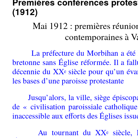
Premières conférences protes
(1912)
Mai 1912 : premières réunion
contemporaines à V
La préfecture du Morbihan a été la 
bretonne sans Église réformée. Il a fal
décennie du XX
siècle pour qu’un évan
e
les bases d’une paroisse protestante
Jusqu’alors, la ville, siège épiscopa
de « civilisation paroissiale catholiq
inaccessible aux efforts des Églises iss
Au tournant du XX
siècle,
e