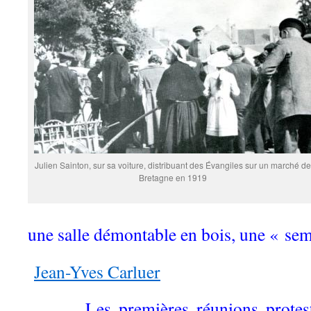
Julien Sainton, sur sa voiture, distribuant des Évangiles sur un marché de
Bretagne en 1919
une salle démontable en bois, une « se
Jean-Yves Carluer
Les premières réunions protest