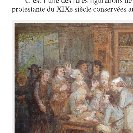
C’est l’une des rares figurations de l
protestante du XIXe siècle conservées