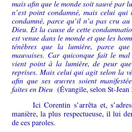
mais afin que le monde soit sauvé par lui
n’est point condamné, mais celui qui n
condamné, parce qu’il n’a pas cru au
Dieu. Et la cause de cette condamnatio
est venue dans le monde et que les hom
ténèbres que la lumière, parce que 
mauvaises. Car quiconque fait le mal 
vient point à la lumière, de peur qu
reprises. Mais celui qui agit selon la vé
afin que ses œuvres soient manifestée
faites en Dieu
(Évangile, selon St-Jean 3
Ici Corentin s’arrêta et, s’adress
manière, la plus respectueuse, il lui d
de ces paroles.