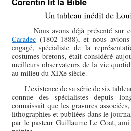
Corentin lit la Bible
Un tableau inédit de Lou
Nous avons déjà présenté sur ce
Caradec
(1802-1888), et nous avions 
engagé, spécialiste de la représenta
costumes bretons, était considéré au
meilleurs observateurs de la vie quoti
au milieu du XIXe siècle.
L’existence de sa série de six tableau
connue des spécialistes depuis lo
connaissait que les gravures associées
lithographies et publiées dans le journ
par le pasteur Guillaume Le Coat, ami e
peintre.