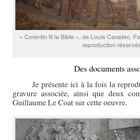
« Corentin lit la Bible », de Louis Caradec. F
reproduction réservé
Des documents asso
Je présente ici à la fois la reproduct
gravure associée, ainsi que deux co
Guillaume Le Coat sur cette oeuvre.