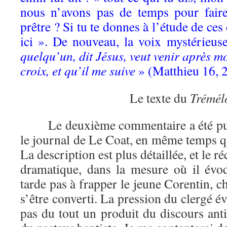
nous n’avons pas de temps pour faire 
prêtre ? Si tu te donnes à l’étude de ces
ici ». De nouveau, la voix mystérieuse
quelqu’un, dit Jésus, veut venir après mo
croix, et qu’il me suive
» (Matthieu 16, 
Le texte du
Trémél
Le deuxième commentaire a été pub
le journal de Le Coat, en même temps q
La description est plus détaillée, et le 
dramatique, dans la mesure où il évo
tarde pas à frapper le jeune Corentin, c
s’être converti. La pression du clergé é
pas du tout un produit du discours antic