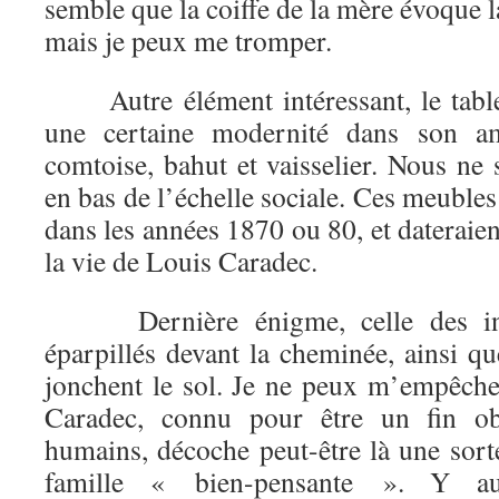
semble que la coiffe de la mère évoque l
mais je peux me tromper.
Autre élément intéressant, le table
une certaine modernité dans son a
comtoise, bahut et vaisselier. Nous ne
en bas de l’échelle sociale. Ces meubles
dans les années 1870 ou 80, et dateraient
la vie de Louis Caradec.
Dernière énigme, celle des inst
éparpillés devant la cheminée, ainsi qu
jonchent le sol. Je ne peux m’empêch
Caradec, connu pour être un fin obs
humains, décoche peut-être là une sort
famille « bien-pensante ». Y au