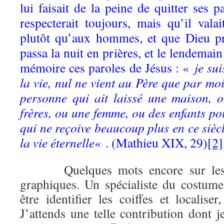
lui faisait de la peine de quitter ses p
respecterait toujours, mais qu’il val
plutôt qu’aux hommes, et que Dieu pre
passa la nuit en prières, et le lendemain 
mémoire ces paroles de Jésus : «
je sui
la vie, nul ne vient au Père que par moi
personne qui ait laissé une maison, 
frères, ou une femme, ou des enfants p
qui ne reçoive beaucoup plus en ce siècl
la vie éternelle
« . (Mathieu XIX, 29)
[2]
Quelques mots encore sur les de
graphiques. Un spécialiste du costume
être identifier les coiffes et localiser
J’attends une telle contribution dont j