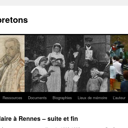
bretons
Ressources
Documents
Biographies
Lieux de mémoire
L’auteur
aire à Rennes – suite et fin