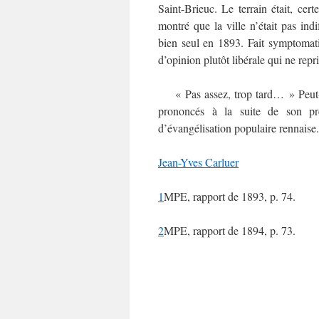
Saint-Brieuc. Le terrain était, cert
montré que la ville n’était pas indi
bien seul en 1893. Fait symptomati
d’opinion plutôt libérale qui ne repr
« Pas assez, trop tard… » Peut-êt
prononcés à la suite de son pr
d’évangélisation populaire rennaise.
Jean-Yves Carluer
1
MPE, rapport de 1893, p. 74.
2
MPE, rapport de 1894, p. 73.