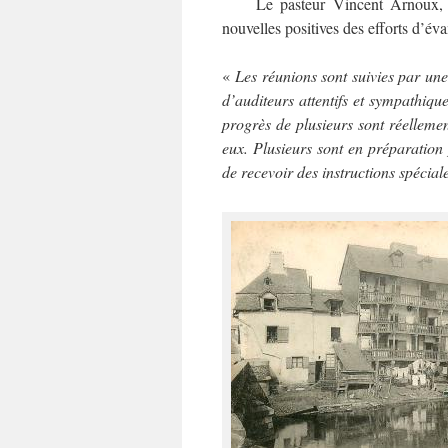
Le pasteur Vincent Arnoux, dan
nouvelles positives des efforts d’év
«
Les réunions sont suivies par une
d’auditeurs attentifs et sympathiqu
progrès de plusieurs sont réelleme
eux. Plusieurs sont en préparation 
de recevoir des instructions spécia