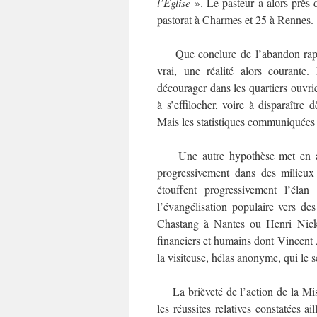
l’Église
». Le pasteur a alors près d
pastorat à Charmes et 25 à Rennes.
Que conclure de l’abandon rapide 
vrai, une réalité alors courante
décourager dans les quartiers ouvri
à s’effilocher, voire à disparaître
Mais les statistiques communiquées p
Une autre hypothèse met en avant
progressivement dans des milieux 
étouffent progressivement l’éla
l’évangélisation populaire vers de
Chastang à Nantes ou Henri Nick 
financiers et humains dont Vincent A
la visiteuse, hélas anonyme, qui le 
La brièveté de l’action de la Mis
les réussites relatives constatées a