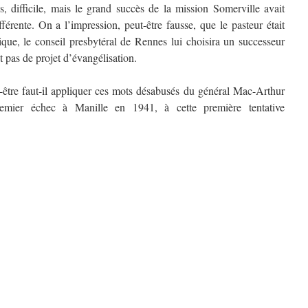
es, difficile, mais le grand succès de la mission Somerville avait
fférente. On a l’impression, peut-être fausse, que le pasteur était
que, le conseil presbytéral de Rennes lui choisira un successeur
it pas de projet d’évangélisation.
re faut-il appliquer ces mots désabusés du général Mac-Arthur
emier échec à Manille en 1941, à cette première tentative