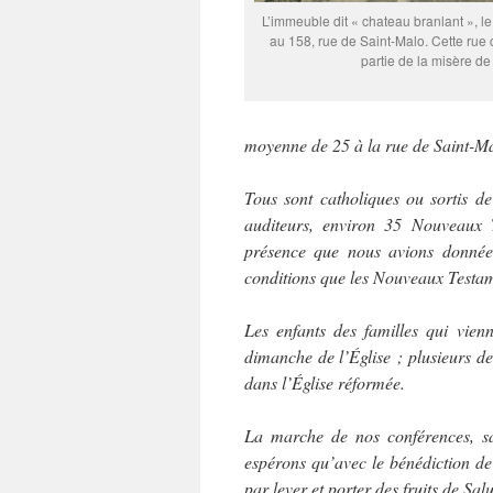
L’immeuble dit « chateau branlant », le
au 158, rue de Saint-Malo. Cette rue
partie de la misère de 
moyenne de 25 à la rue de Saint-Mal
Tous sont catholiques ou sortis de
auditeurs, environ 35 Nouveaux T
présence que nous avions données,
conditions que les Nouveaux Testam
Les enfants des familles qui vie
dimanche de l’Église ; plusieurs de
dans l’Église réformée.
La marche de nos conférences, sa
espérons qu’avec le bénédiction de
par lever et porter des fruits de Salu