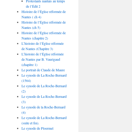
Protestants nantais au temps
de l’Édit 2
Histoire de l’Église réformée de
Nantes ( ch 4)
Histoire de l’Église réformée de
Nantes (ch 5)
Histoire de l’Église réformée de
Nantes (chapitre 2)
L’histoire de l’Église réformée
de Nantes (Chapitre 3)
L’histoire de l’Église réformée
de Nantes par B. Vaurigaud
(chapitre 1)
Le portrait de Claude de Maure
Le synode de La Roche-Bernard
(1564)
Le synode de La Roche-Bernard
(2)
Le synode de La Roche-Bernard
(3)
Le synode de la Roche-Bernard
(4)
Le synode de La Roche-Bernard
(suite et fin).
Le synode de Ploermel