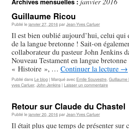
janvier 2016
Archives mensuelles :
Guillaume Ricou
Publié le
janvier 27, 2016
par
Jean-Yves Carluer
Il est bien oublié aujourd’hui, celui qui
de la langue bretonne ! Sait-on égalemen
collaborateur du pasteur John Jenkins d
Nouveau Testament en langue bretonne ?
« Histoire », …
Continuer la lecture
→
Publié dans
Le blog
|
Marqué avec
Emile Souvestre
,
Guillaume 
yves Carluer
,
John Jenkins
|
Laisser un commentaire
Retour sur Claude du Chastel
Publié le
janvier 20, 2016
par
Jean-Yves Carluer
Il était plus que temps de présenter sur 