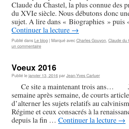
Claude du Chastel, la plus connue des p
du XVIe siècle. Nous débutons donc une 
sujet. A lire dans « Biographies » puis
Continuer la lecture
→
Publié dans
Le blog
|
Marqué avec
Charles Gouyon
,
Claude du 
un commentaire
Voeux 2016
Publié le
janvier 13, 2016
par
Jean-Yves Carluer
Ce site a maintenant trois ans… Je 
semaine après semaine, de courts article
d’alterner les sujets relatifs au calvini
Régime et ceux consacrés à la renaissan
depuis la fin …
Continuer la lecture
→