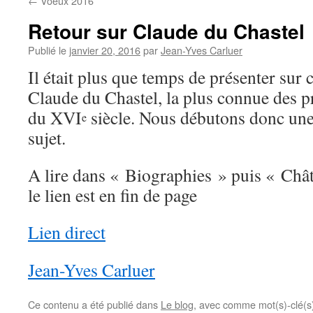
←
Voeux 2016
Retour sur Claude du Chastel
Publié le
janvier 20, 2016
par
Jean-Yves Carluer
Il était plus que temps de présenter sur 
Claude du Chastel, la plus connue des p
du XVI
siècle. Nous débutons donc une 
e
sujet.
A lire dans « Biographies » puis « Châ
le lien est en fin de page
Lien direct
Jean-Yves Carluer
Ce contenu a été publié dans
Le blog
, avec comme mot(s)-clé(