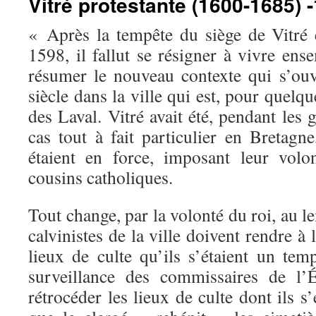
Vitré protestante (1600-1685) -
« Après la tempête du siège de Vitré 
1598, il fallut se résigner à vivre en
résumer le nouveau contexte qui s’ou
siècle dans la ville qui est, pour quelq
des Laval. Vitré avait été, pendant les 
cas tout à fait particulier en Bretagn
étaient en force, imposant leur volo
cousins catholiques.
Tout change, par la volonté du roi, au l
calvinistes de la ville doivent rendre à 
lieux de culte qu’ils s’étaient un tem
surveillance des commissaires de l’É
rétrocéder les lieux de culte dont ils s