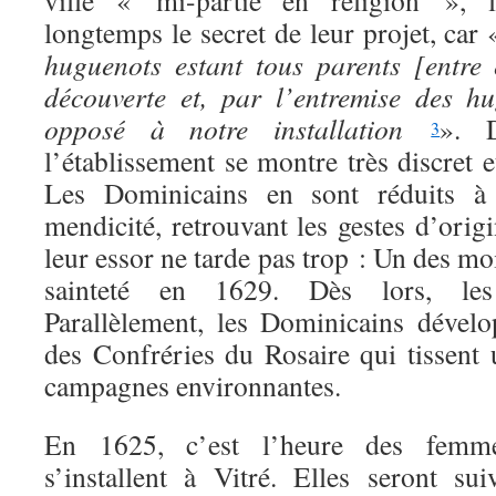
ville « mi-partie en religion », l
longtemps le secret de leur projet, car
huguenots estant tous parents [entre e
découverte et, par l’entremise des hu
opposé à notre installation
». 
3
l’établissement se montre très discret e
Les Dominicains en sont réduits à 
mendicité, retrouvant les gestes d’orig
leur essor ne tarde pas trop : Un des m
sainteté en 1629. Dès lors, les 
Parallèlement, les Dominicains dévelo
des Confréries du Rosaire qui tissent 
campagnes environnantes.
En 1625, c’est l’heure des femme
s’installent à Vitré. Elles seront s