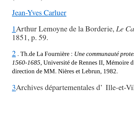
Jean-Yves Carluer
1
Arthur Lemoyne de la Borderie,
Le Ca
1851, p. 59.
2
. Th.de La Fournière :
Une communauté protest
1560-1685
, Université de Rennes II, Mémoire de
direction de MM. Nières et Lebrun, 1982.
3
Archives départementales d’ Ille-et-Vi