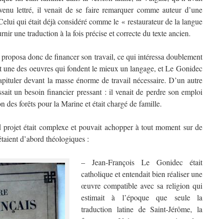
venu lettré, il venait de se faire remarquer comme auteur d’une
 Celui qui était déjà considéré comme le « restaurateur de la langue
ir une traduction à la fois précise et correcte du texte ancien.
oposa donc de financer son travail, ce qui intéressa doublement
 est une des oeuvres qui fondent le mieux un langage, et Le Gonidec
capituler devant la masse énorme de travail nécessaire. D’un autre
sait un besoin financier pressant : il venait de perdre son emploi
n des forêts pour la Marine et était chargé de famille.
rojet était complexe et pouvait achopper à tout moment sur de
étaient d’abord théologiques :
– Jean-François Le Gonidec était
catholique et entendait bien réaliser une
œuvre compatible avec sa religion qui
estimait à l’époque que seule la
traduction latine de Saint-Jérôme, la