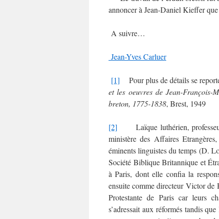
annoncer à Jean-Daniel Kieffer que 
A suivre…
Jean-Yves Carluer
[1]
Pour plus de détails se reporte
et les oeuvres de Jean-François-
breton, 1775-1838
, Brest, 1949
[2]
Laïque luthérien, professeur a
ministère des Affaires Etrangères,
éminents linguistes du temps (D. L
Société Biblique Britannique et Étr
à Paris, dont elle confia la respon
ensuite comme directeur Victor de P
Protestante de Paris car leurs ch
s’adressait aux réformés tandis que