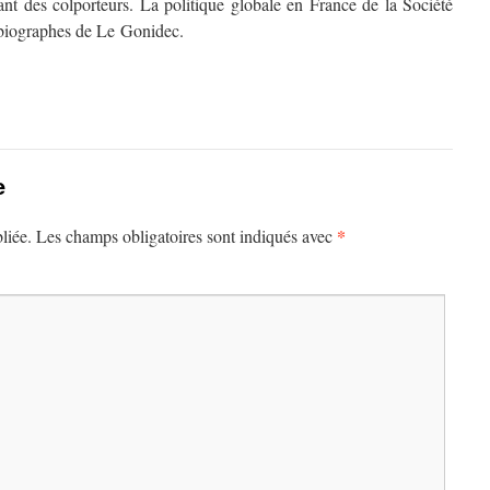
nt des colporteurs. La politique globale en France de la Société
 biographes de Le Gonidec.
e
*
liée.
Les champs obligatoires sont indiqués avec