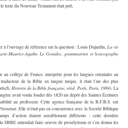
le texte du Nouveau Testament était prêt.
r à l’ouvrage de référence sur la question : Louis Dujardin,
La vie
Marie-Maurice-Agathe Le Gonidec, grammairien et lexicographe
u collège de France, interprète pour les langues orientales au
 traducteur de la Bible en langue turque, il était l’un des plus
ortsch,
Histoire de la Bible française, rééd. Perle, Paris, 1984
). La
angère avait voulu fonder dès 1820 un dépôt des Saintes Écritures
sabilité au professeur. Cette agence française de la B.F.B.S. eut
ressensé. Elle n’était pas en concurrence avec la Société Biblique
amps d’action étaient sensiblement différents : cette dernière
 la SBBE entendait faire oeuvre de prosélytisme et s’en donna les