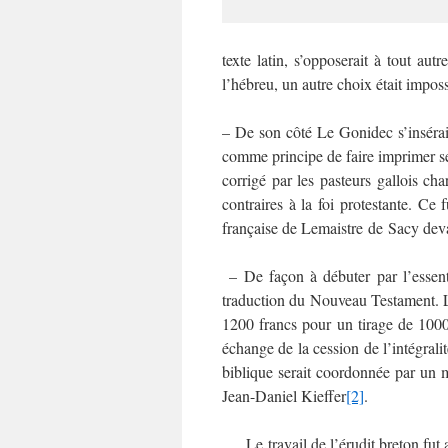
texte latin, s’opposerait à tout aut
l’hébreu, un autre choix était imposs
– De son côté Le Gonidec s’insérai
comme principe de faire imprimer se
corrigé par les pasteurs gallois cha
contraires à la foi protestante. C
française de Lemaistre de Sacy devai
– De façon à débuter par l’essenti
traduction du Nouveau Testament. 
1200 francs pour un tirage de 100
échange de la cession de l’intégralit
biblique serait coordonnée par un 
Jean-Daniel Kieffer
[2]
.
Le travail de l’érudit breton fut 