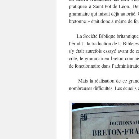
pratiquée à Saint-Pol-de-Léon. De
grammaire qui faisait déjà autorité.
bretonne » était donc à même de fourn
La Société Biblique britannique pr
l’érudit : la traduction de la Bible
s’y était autrefois essayé avant de 
côté, le grammairien breton connais
de fonctionnaire dans l’administratio
Mais la réalisation de ce grand p
nombreuses difficultés. Les écueils 