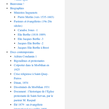
Bienvenue !
Biographies
Ministres huguenots
Pierre Merlin (vers 1535-1603)
Pasteurs et évangélistes (19e-20e
siècles)
Caradoc Jones -1
Elie Berthe (1818-1889)
Elie Jacques Berthe -3
Jacques Élie Berthe -2
Jacques Elie Berthe à Brest
Docs contemporains
Adrien Condamin 1
Bigoudènes et protestantes
Colporter dans le Morbihan en
1925
Crise religieuse à Saint-Quay-
Perros
Dinan, 1854
Disséminés du Morbihan 1931
Document : l’historique de l’Église
protestante de Saint-Servan, par le
pasteur M. Raspail
Été 1879 : un évangéliste
international rassemble 1800