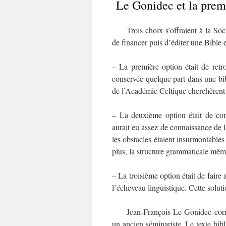
Le Gonidec et la premi
Trois choix s’offraient à la Soci
de financer puis d’éditer une Bible 
– La première option était de retr
conservée quelque part dans une bibl
de l’Académie Celtique cherchèrent 
– La deuxième option était de conf
aurait eu assez de connaissance de l
les obstacles étaient insurmontables
plus, la structure grammaticale même 
– La troisième option était de faire
l’écheveau linguistique. Cette soluti
Jean-François Le Gonidec corresp
un ancien séminariste. Le texte bibli