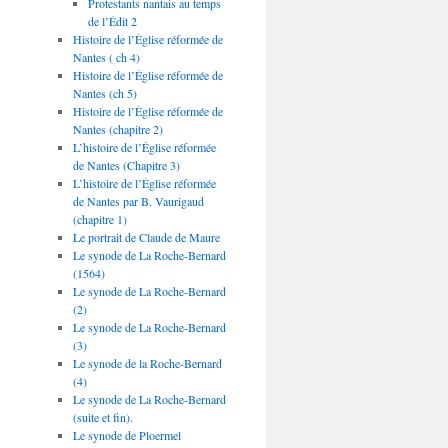
Protestants nantais au temps
de l’Édit 2
Histoire de l’Église réformée de
Nantes ( ch 4)
Histoire de l’Église réformée de
Nantes (ch 5)
Histoire de l’Église réformée de
Nantes (chapitre 2)
L’histoire de l’Église réformée
de Nantes (Chapitre 3)
L’histoire de l’Église réformée
de Nantes par B. Vaurigaud
(chapitre 1)
Le portrait de Claude de Maure
Le synode de La Roche-Bernard
(1564)
Le synode de La Roche-Bernard
(2)
Le synode de La Roche-Bernard
(3)
Le synode de la Roche-Bernard
(4)
Le synode de La Roche-Bernard
(suite et fin).
Le synode de Ploermel