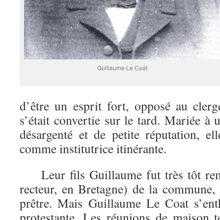
Guillaume Le Coat
d’être un esprit fort, opposé au clergé
s’était convertie sur le tard. Mariée à u
désargenté et de petite réputation, el
comme institutrice itinérante.
Leur fils Guillaume fut très tôt rem
recteur, en Bretagne) de la commune, 
prêtre. Mais Guillaume Le Coat s’ent
protestante. Les réunions de maison 