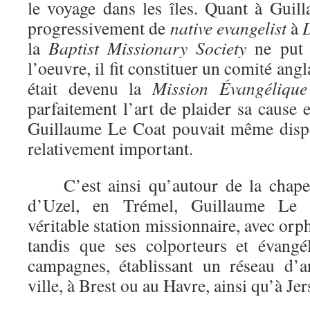
le voyage dans les îles. Quant à Guill
progressivement de
native evangelist
à
la
Baptist
Missionary
Society
ne put 
l’oeuvre, il fit constituer un comité angl
était devenu la
Mission
Évangélique
parfaitement l’art de plaider sa cause e
Guillaume Le Coat pouvait même disp
relativement important.
C’est ainsi qu’autour de la chapell
d’Uzel, en Trémel, Guillaume Le C
véritable station missionnaire, avec orph
tandis que ses colporteurs et évangél
campagnes, établissant un réseau d’
ville, à Brest ou au Havre, ainsi qu’à Jer