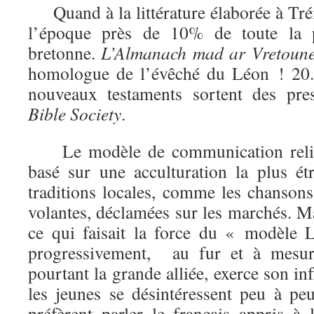
Quand à la littérature élaborée à Trém
l’époque près de 10% de toute la 
bretonne.
L’Almanach mad ar Vretoun
homologue de l’évêché du Léon ! 20.
nouveaux testaments sortent des pr
Bible
Society
.
Le modèle de communication religi
basé sur une acculturation la plus étr
traditions locales, comme les chansons
volantes, déclamées sur les marchés. Ma
ce qui faisait la force du « modèle 
progressivement, au fur et à mesur
pourtant la grande alliée, exerce son inf
les jeunes se désintéressent peu à p
préfèrent parler le français appris à l