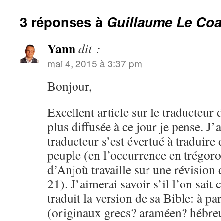
3 réponses à
Guillaume Le Coa
Yann
dit :
mai 4, 2015 à 3:37 pm
Bonjour,
Excellent article sur le traducteur 
plus diffusée à ce jour je pense. J’a
traducteur s’est évertué à traduire
peuple (en l’occurrence en trégoroi
d’Anjoù travaille sur une révision d
21). J’aimerai savoir s’il l’on sai
traduit la version de sa Bible: à par
(originaux grecs? araméen? hébre