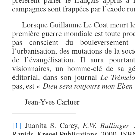
campagnes sont frappées par l’exode r
Lorsque Guillaume Le Coat meurt le 
première guerre mondiale est toute proc
pas conscient du bouleversement
l’urbanisation, des mutations de la soc
de l’évangélisation. Il aura pourtan
visionnaires, un homme-clé de sa gé
éditorial, dans son journal
Le Trémelo
pas, est «
Dieu sera toujours mon Eben
Jean-Yves Carluer
[1]
Juanita S. Carey,
E.W. Bullinger 
Rapids, Kregel Publications, 2000, I