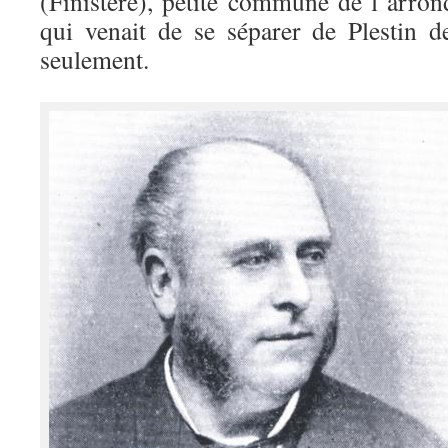
(Finistère), petite commune de l’arro
qui venait de se séparer de Plestin 
seulement.