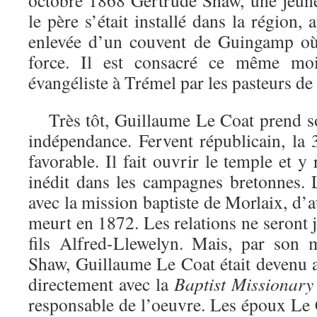
octobre 1868 Gertrude Shaw, une jeune
le père s’était installé dans la région,
enlevée d’un couvent de Guingamp où 
force. Il est consacré ce même moi
évangéliste à Trémel par les pasteurs de 
Très tôt, Guillaume Le Coat prend so
indépendance. Fervent républicain, la 
favorable. Il fait ouvrir le temple et y
inédit dans les campagnes bretonnes. L
avec la mission baptiste de Morlaix, d’
meurt en 1872. Les relations ne seront
fils Alfred-Llewelyn. Mais, par son 
Shaw, Guillaume Le Coat était devenu a
directement avec la
Baptist
Missionary
responsable de l’oeuvre. Les époux Le C