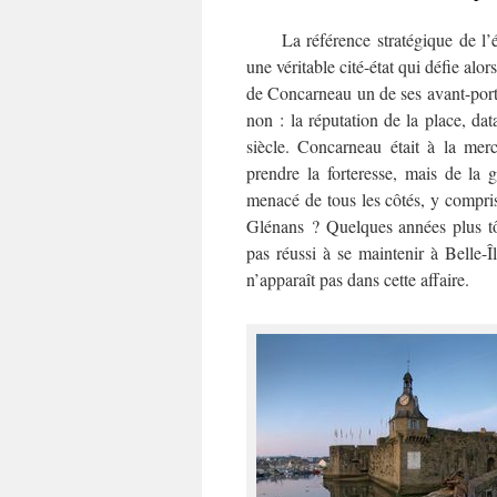
La référence stratégique de l’ép
une véritable cité-état qui défie alo
de Concarneau un de ses avant-port
non : la réputation de la place, d
siècle. Concarneau était à la mer
prendre la forteresse, mais de la g
menacé de tous les côtés, y compris 
Glénans ? Quelques années plus tôt
pas réussi à se maintenir à Belle-Îl
n’apparaît pas dans cette affaire.