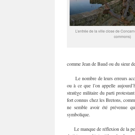
L’entrée de la ville close de Concar
commons)
comme Jean de Baud ou du sieur 
Le nombre de leurs erreurs accum
ou à ce que l’on appelle aujourd’h
stratège militaire du parti protestan
fort connus chez les Bretons, com
ne semble avoir été prévenue qu
symbolique.
Le manque de réflexion de la petit