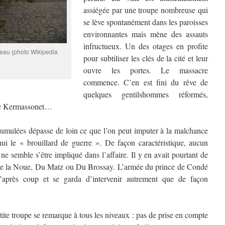
assiégée par une troupe nombreuse qui
se lève spontanément dans les paroisses
environnantes mais mène des assauts
infructueux. Un des otages en profite
neau (photo Wikipedia
pour subtiliser les clés de la cité et leur
ouvre les portes. Le massacre
commence. C’en est fini du rêve de
quelques gentilshommes réformés,
de Kermassonet…
ulées dépasse de loin ce que l’on peut imputer à la malchance
ui le « brouillard de guerre ». De façon caractéristique, aucun
t ne semble s’être impliqué dans l’affaire. Il y en avait pourtant de
me la Noue, Du Matz ou Du Brossay. L’armée du prince de Condé
’après coup et se garda d’intervenir autrement que de façon
e troupe se remarque à tous les niveaux : pas de prise en compte