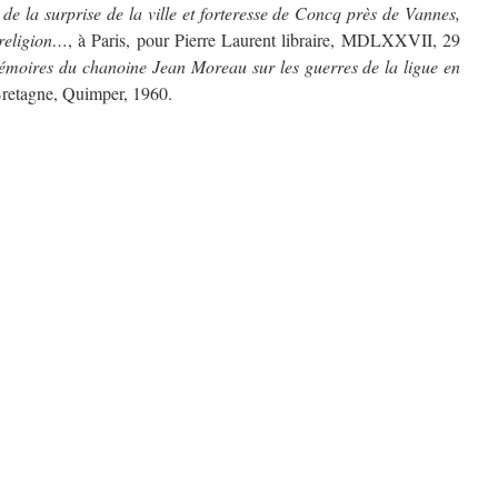
de la surprise de la ville et forteresse de Concq près de Vannes,
religion…
, à Paris, pour Pierre Laurent libraire, MDLXXVII, 29
moires du chanoine Jean Moreau sur les guerres de la ligue en
Bretagne, Quimper, 1960.