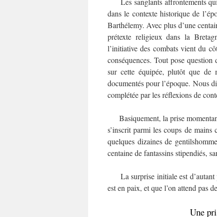
Les sanglants affrontements qui s
dans le contexte historique de l’épo
Barthélemy. Avec plus d’une centaine
prétexte religieux dans la Bretag
l’initiative des combats vient du cô
conséquences. Tout pose question d
sur cette équipée, plutôt que de n
documentés pour l’époque. Nous dis
complétée par les réflexions de con
Basiquement, la prise momentanée 
s’inscrit parmi les coups de mains c
quelques dizaines de gentilshomme
centaine de fantassins stipendiés, s
La surprise initiale est d’autant p
est en paix, et que l’on attend pas 
Une prise 