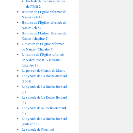
Protestants nantais au temps
de l’Édit 2
Histoire de l’Église réformée de
Nantes ( ch 4)
Histoire de l’Église réformée de
Nantes (ch 5)
Histoire de l’Église réformée de
Nantes (chapitre 2)
L’histoire de l’Église réformée
de Nantes (Chapitre 3)
L’histoire de l’Église réformée
de Nantes par B. Vaurigaud
(chapitre 1)
Le portrait de Claude de Maure
Le synode de La Roche-Bernard
(1564)
Le synode de La Roche-Bernard
(2)
Le synode de La Roche-Bernard
(3)
Le synode de la Roche-Bernard
(4)
Le synode de La Roche-Bernard
(suite et fin).
Le synode de Ploermel