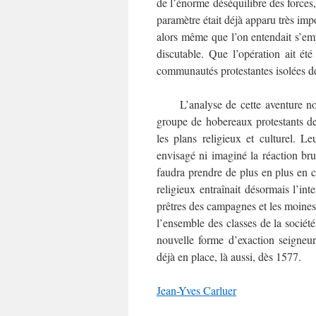
de l’énorme déséquilibre des forces,
paramètre était déjà apparu très im
alors même que l’on entendait s’em
discutable. Que l’opération ait ét
communautés protestantes isolées 
L’analyse de cette aventure nous 
groupe de hobereaux protestants d
les plans religieux et culturel. L
envisagé ni imaginé la réaction brut
faudra prendre de plus en plus en c
religieux entraînait désormais l’in
prêtres des campagnes et les moines 
l’ensemble des classes de la société
nouvelle forme d’exaction seigneuri
déjà en place, là aussi, dès 1577.
Jean-Yves Carluer