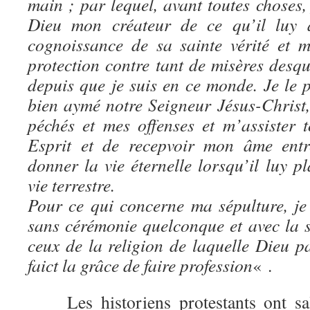
main ; par lequel, avant toutes choses
Dieu mon créateur de ce qu’il luy
cognoissance de sa sainte vérité et m
protection contre tant de misères desque
depuis que je suis en ce monde. Je le 
bien aymé notre Seigneur Jésus-Chris
péchés et mes offenses et m’assister 
Esprit et de recepvoir mon âme entr
donner la vie éternelle lorsqu’il luy pl
vie terrestre.
Pour ce qui concerne ma sépulture, je 
sans cérémonie quelconque et avec la s
ceux de la religion de laquelle Dieu p
faict la grâce de faire profession
« .
Les historiens protestants ont salu