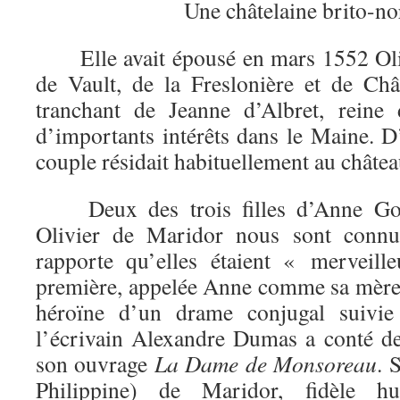
Une châtelaine brito-n
Elle avait épousé en mars 1552 Oliv
de Vault, de la Freslonière et de Chât
tranchant de Jeanne d’Albret, reine 
d’importants intérêts dans le Maine. 
couple résidait habituellement au châtea
Deux des trois filles d’Anne Go
Olivier de Maridor nous sont connue
rapporte qu’elles étaient « merveill
première, appelée Anne comme sa mère,
héroïne d’un drame conjugal suivie 
l’écrivain Alexandre Dumas a conté d
son ouvrage
La Dame
de Monsoreau
. 
Philippine) de Maridor, fidèle h