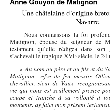
Anne Gouyon de Matignon
Une châtelaine d’origine breto
Navarre.
Nous connaissons la foi profond
Matignon, épouse du seigneur de Ma
testament qu’elle rédigea dans son 
s’achevait le tragique XVI
siècle, le 24
e
«
Au nom du père et du fils et du Sa
Matignon, vefve de feu messire Olliv
chevallier, sieur de Vaux, recognoissant
vie qui nous est seullement prestée p
coupe et tranche à sa vollonté à to
moments, ay faict mon présent testament