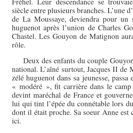
Fréhel. Leur descendance se trouvai
siècle entre plusieurs branches. L’une d
de La Moussaye, deviendra pour un s
huguenot après l’union de Charles G
Chastel. Les Gouyon de Matignon aura
rôle.
Deux des enfants du couple Gouyon-S
national. L’aîné surtout, Jacques II d
zélé huguenot dans sa jeunesse, passa 
« modéré », fit carrière dans le camp 
devint maréchal de France et gouvern
lui qui tint l’épée du connétable lors d
dont il était proche. Sa soeur Anne est 
ici.