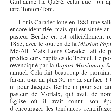
Guillaume Le Quéré, celui que l’on a
tard Tonton-Tom.
Louis Caradec loue en 1881 une salle
encore identifiée, mais qui est située a
pasteur Berthe en est officiellement 
1883, avec le soutien de la
Mission Popu
Mc-All. Mais Louis Caradec fait de p
prédicateurs baptistes de Trémel. Le p
revendiqué par la
Baptist Missionary So
annuel. Cela fait beaucoup de parraina
faisait tout au plus 30 m²
de surface !
ni pour Jacques Berthe ni pour son a
pasteur de Morlaix, qui avait de no
Église où il avait connu son ép
d’encourager les tendances centrifuges