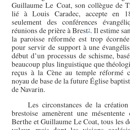
Guillaume Le Coat, son collègue de T
lié à Louis Caradec, accepte en 1
seulement des conférences évangéli
réunions de prière à Brest
. Il estime s
2
la paroisse réformée est trop écornée
pour servir de support à une évangélis
début d’un processus de schisme, basé
beaucoup plus linguistique que théolog
reçus à la Cène au temple réformé co
noyau de base de la future Église baptis
de Navarin.
Les circonstances de la création 
brestoise amenèrent une mésentente 
Berthe et Guillaume Le Coat, tous les 
valeur, mais dont les visions ecclésia