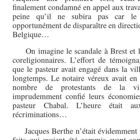
finalement condamné en appel aux trava
peine qu’il ne subira pas car le 
opportunément de disparaître en directio
Belgique…
On imagine le scandale à Brest et le 
coreligionnaires. L’effort de témoigna
que le pasteur avait engagé dans la vi
longtemps. Le notaire véreux avait en 
nombre de protestants de la vil
imprudemment confié leurs économi
pasteur Chabal. L’heure était a
récriminations…
Jacques Berthe n’était évidemment p
faits qui avaient été commis avant son