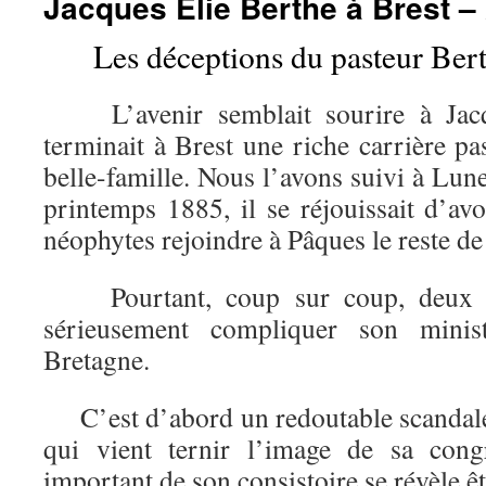
Jacques Elie Berthe à Brest –
Les déceptions du pasteur Ber
L’avenir semblait sourire à Jacqu
terminait à Brest une riche carrière pa
belle-famille. Nous l’avons suivi à Lun
printemps 1885, il se réjouissait d’av
néophytes rejoindre à Pâques le reste de
Pourtant, coup sur coup, deux pén
sérieusement compliquer son minis
Bretagne.
C’est d’abord un redoutable scandale
qui vient ternir l’image de sa con
important de son consistoire se révèle ê