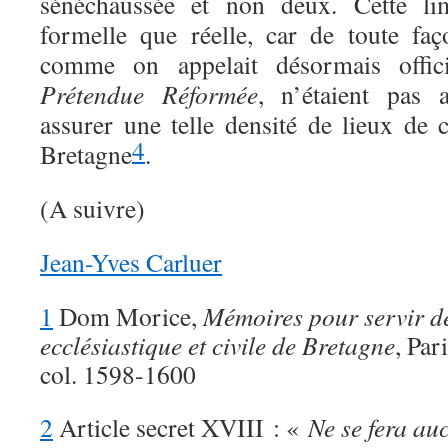
sénéchaussée et non deux. Cette lim
formelle que réelle, car de toute fa
comme on appelait désormais offic
Prétendue Réformée
, n’étaient pas
assurer une telle densité de lieux de 
4
Bretagne
.
(A suivre)
Jean-Yves Carluer
1
Dom Morice,
Mémoires pour servir de
ecclésiastique et civile de Bretagne
, Par
col. 1598-1600
2
Article secret XVIII : «
Ne se fera auc