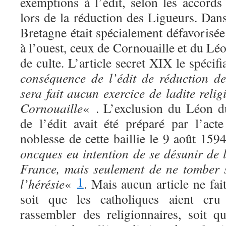
exemptions à l’édit, selon les accords
lors de la réduction des Ligueurs. Dan
Bretagne était spécialement défavorisée
à l’ouest, ceux de Cornouaille et du Léo
de culte. L’article secret XIX le spécif
conséquence de l’édit de réduction d
sera fait aucun exercice de ladite relig
Cornouaille
« . L’exclusion du Léon d
de l’édit avait été préparé par l’ac
noblesse de cette baillie le 9 août 15
oncques eu intention de se désunir de 
France, mais seulement de ne tomber 
1
l’hérésie
«
. Mais aucun article ne fai
soit que les catholiques aient cru
rassembler des religionnaires, soit q