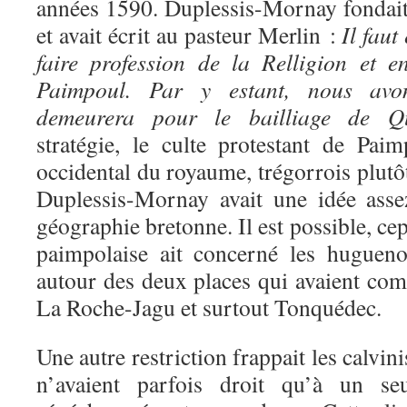
années 1590. Duplessis-Mornay fondait 
et avait écrit au pasteur Merlin :
Il faut
faire profession de la Relligion et en
Paimpoul. Par y estant, nous avo
demeurera pour le bailliage de Q
stratégie, le culte protestant de Paim
occidental du royaume, trégorrois plutôt
Duplessis-Mornay avait une idée asse
géographie bretonne. Il est possible, ce
paimpolaise ait concerné les hugueno
autour des deux places qui avaient com
La Roche-Jagu et surtout Tonquédec.
Une autre restriction frappait les calvini
n’avaient parfois droit qu’à un se