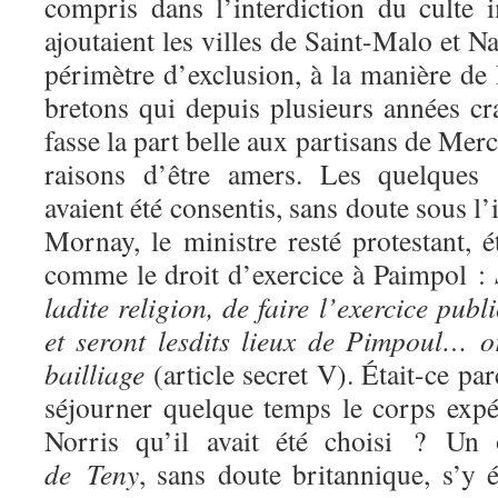
compris dans l’interdiction du culte
ajoutaient les villes de Saint-Malo et N
périmètre d’exclusion, à la manière de 
bretons qui depuis plusieurs années cr
fasse la part belle aux partisans de Mer
raisons d’être amers. Les quelque
avaient été consentis, sans doute sous l
Mornay, le ministre resté protestant, ét
comme le droit d’exercice à Paimpol :
ladite religion, de faire l’exercice pub
et seront lesdits lieux de Pimpoul… 
bailliage
(article secret V). Était-ce pa
séjourner quelque temps le corps expé
Norris qu’il avait été choisi ? Un 
de Teny
, sans doute britannique, s’y ét