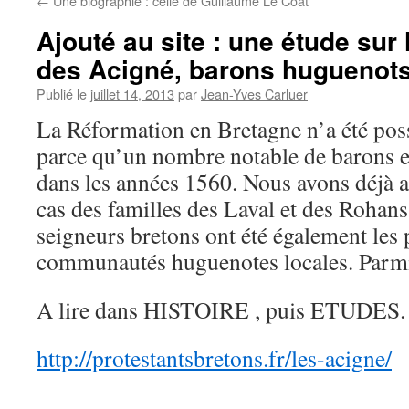
←
Une biographie : celle de Guillaume Le Coat
Ajouté au site : une étude sur 
des Acigné, barons huguenot
Publié le
juillet 14, 2013
par
Jean-Yves Carluer
La Réformation en Bretagne n’a été poss
parce qu’un nombre notable de barons e
dans les années 1560. Nous avons déjà a
cas des familles des Laval et des Rohan
seigneurs bretons ont été également les 
communautés huguenotes locales. Parmi
A lire dans HISTOIRE , puis ETUDES.
http://protestantsbretons.fr/les-acigne/