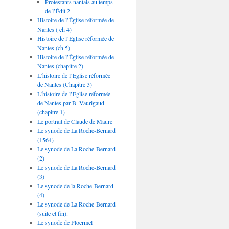
Protestants nantais au temps
de l’Édit 2
Histoire de l’Église réformée de
Nantes ( ch 4)
Histoire de l’Église réformée de
Nantes (ch 5)
Histoire de l’Église réformée de
Nantes (chapitre 2)
L’histoire de l’Église réformée
de Nantes (Chapitre 3)
L’histoire de l’Église réformée
de Nantes par B. Vaurigaud
(chapitre 1)
Le portrait de Claude de Maure
Le synode de La Roche-Bernard
(1564)
Le synode de La Roche-Bernard
(2)
Le synode de La Roche-Bernard
(3)
Le synode de la Roche-Bernard
(4)
Le synode de La Roche-Bernard
(suite et fin).
Le synode de Ploermel