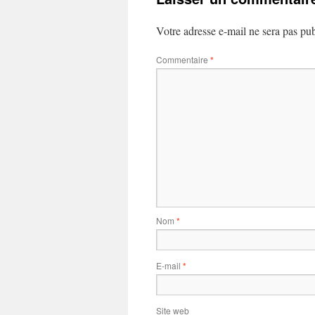
Votre adresse e-mail ne sera pas pub
Commentaire
*
Nom
*
E-mail
*
Site web