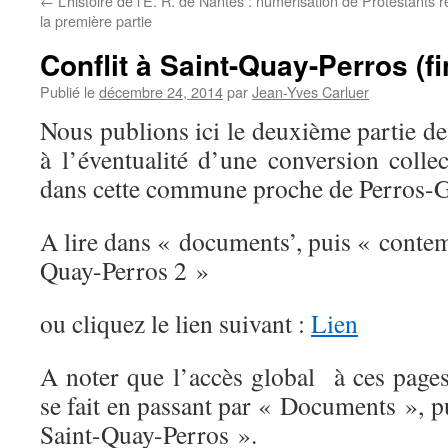
←
L’histoire de l’É. R. de Nantes : numérisation de
Protestants r
la première partie
Conflit à Saint-Quay-Perros (fi
Publié le
décembre 24, 2014
par
Jean-Yves Carluer
Nous publions ici le deuxième partie d
à l’éventualité d’une conversion colle
dans cette commune proche de Perros-G
A lire dans « documents’, puis « contem
Quay-Perros 2 »
ou cliquez le lien suivant :
Lien
A noter que l’accès global à ces page
se fait en passant par « Documents », pu
Saint-Quay-Perros ».