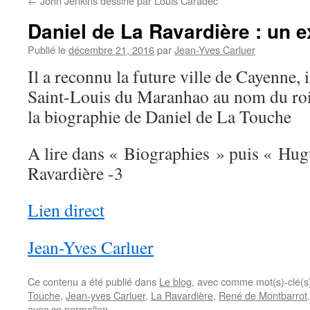
←
John Jenkins dessiné par Louis Caradec
Daniel de La Ravardière : un e
Publié le
décembre 21, 2016
par
Jean-Yves Carluer
Il a reconnu la future ville de Cayenne, 
Saint-Louis du Maranhao au nom du roi 
la biographie de Daniel de La Touche
A lire dans « Biographies » puis « Hug
Ravardière -3
Lien direct
Jean-Yves Carluer
Ce contenu a été publié dans
Le blog
, avec comme mot(s)-clé(
Touche
,
Jean-yves Carluer
,
La Ravardière
,
René de Montbarrot
avec
ce permalien
.