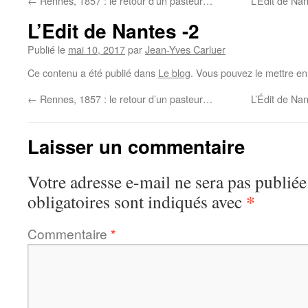
←
Rennes, 1857 : le retour d’un pasteur…
L’Édit de Na
L’Edit de Nantes -2
Publié le
mai 10, 2017
par
Jean-Yves Carluer
Ce contenu a été publié dans
Le blog
. Vous pouvez le mettre en
←
Rennes, 1857 : le retour d’un pasteur…
L’Édit de Na
Laisser un commentaire
Votre adresse e-mail ne sera pas publiée
*
obligatoires sont indiqués avec
Commentaire
*