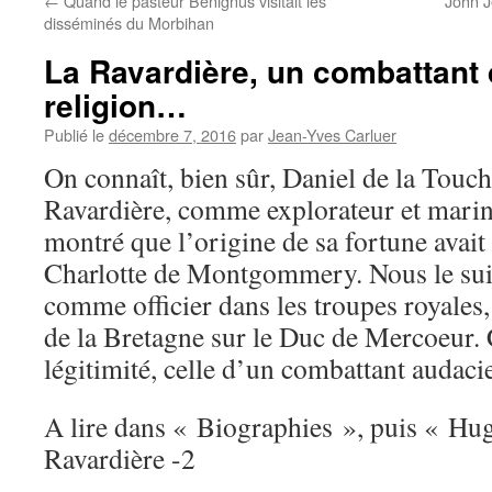
←
Quand le pasteur Bénignus visitait les
John J
disséminés du Morbihan
La Ravardière, un combattant
religion…
Publié le
décembre 7, 2016
par
Jean-Yves Carluer
On connaît, bien sûr, Daniel de la Touch
Ravardière, comme explorateur et marin
montré que l’origine de sa fortune avait
Charlotte de Montgommery. Nous le su
comme officier dans les troupes royales,
de la Bretagne sur le Duc de Mercoeur.
légitimité, celle d’un combattant audaci
A lire dans « Biographies », puis « Hu
Ravardière -2