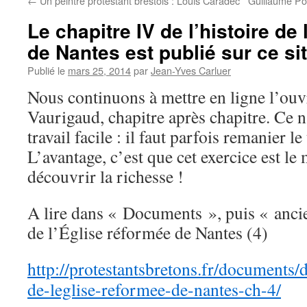
←
Un peintre protestant brestois : Louis Caradec
Guillaume Por
Le chapitre IV de l’histoire de
de Nantes est publié sur ce si
Publié le
mars 25, 2014
par
Jean-Yves Carluer
Nous continuons à mettre en ligne l’ou
Vaurigaud, chapitre après chapitre. Ce n
travail facile : il faut parfois remanier le
L’avantage, c’est que cet exercice est l
découvrir la richesse !
A lire dans « Documents », puis « ancie
de l’Église réformée de Nantes (4)
http://protestantsbretons.fr/documents/d
de-leglise-reformee-de-nantes-ch-4/