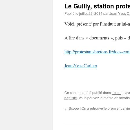
Le Guilly, station pro
Publié le
juillet 22, 2014
par
Jean-Yves C
Voici, présenté par l’instituteur lu
A lire dans « documents », puis « d
http://protestantsbretons.fr/docs-co
Jean-Yves Carluer
Ce contenu a été publié dans
Le blog
, a
baptiste
. Vous pouvez le mettre en favori
←
Scoop ! On a retrouvé le premier calvini