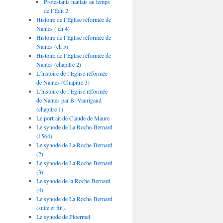
Protestants nantais au temps
de l’Édit 2
Histoire de l’Église réformée de
Nantes ( ch 4)
Histoire de l’Église réformée de
Nantes (ch 5)
Histoire de l’Église réformée de
Nantes (chapitre 2)
L’histoire de l’Église réformée
de Nantes (Chapitre 3)
L’histoire de l’Église réformée
de Nantes par B. Vaurigaud
(chapitre 1)
Le portrait de Claude de Maure
Le synode de La Roche-Bernard
(1564)
Le synode de La Roche-Bernard
(2)
Le synode de La Roche-Bernard
(3)
Le synode de la Roche-Bernard
(4)
Le synode de La Roche-Bernard
(suite et fin).
Le synode de Ploermel