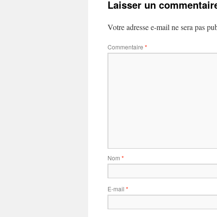
Laisser un commentair
Votre adresse e-mail ne sera pas pub
Commentaire
*
Nom
*
E-mail
*