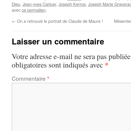
Dieu
,
Jean-yves Carluer
,
Joseph Kerros
,
Joseph Marie Gravera
avec
ce permalien
.
←
On a retrouvé le portrait de Claude de Maure !
Mésente
Laisser un commentaire
Votre adresse e-mail ne sera pas publiée
*
obligatoires sont indiqués avec
Commentaire
*