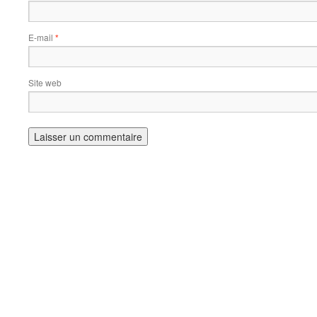
E-mail
*
Site web