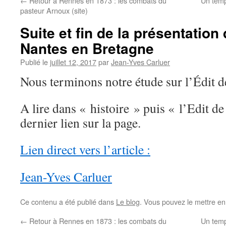
←
Retour à Rennes en 1873 : les combats du
Un temp
pasteur Arnoux (site)
Suite et fin de la présentation 
Nantes en Bretagne
Publié le
juillet 12, 2017
par
Jean-Yves Carluer
Nous terminons notre étude sur l’Édit d
A lire dans « histoire » puis « l’Edit d
dernier lien sur la page.
Lien direct vers l’article :
Jean-Yves Carluer
Ce contenu a été publié dans
Le blog
. Vous pouvez le mettre en
←
Retour à Rennes en 1873 : les combats du
Un temp