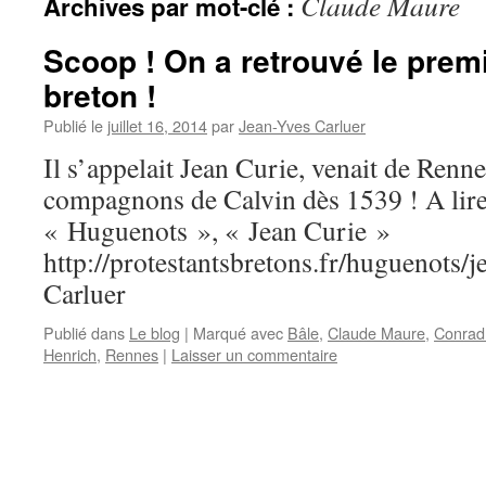
Claude Maure
Archives par mot-clé :
Scoop ! On a retrouvé le premi
breton !
Publié le
juillet 16, 2014
par
Jean-Yves Carluer
Il s’appelait Jean Curie, venait de Rennes
compagnons de Calvin dès 1539 ! A lire
« Huguenots », « Jean Curie »
http://protestantsbretons.fr/huguenots/j
Carluer
Publié dans
Le blog
|
Marqué avec
Bâle
,
Claude Maure
,
Conrad 
Henrich
,
Rennes
|
Laisser un commentaire