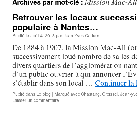
Mission Mac-All
Archives par mot-clé :
Retrouver les locaux successi
populaire à Nantes…
Publié le
août 4, 2013
par
Jean-Yves Carluer
De 1884 à 1907, la Mission Mac-All (ou
successivement loué nombre de salles 
divers quartiers de l’agglomération nant
d’un public ouvrier à qui annoncer l’Év
s’établir dans son local …
Continuer la 
Publié dans
Le blog
|
Marqué avec
Chastang
,
Creissel
,
Jean-yve
Laisser un commentaire