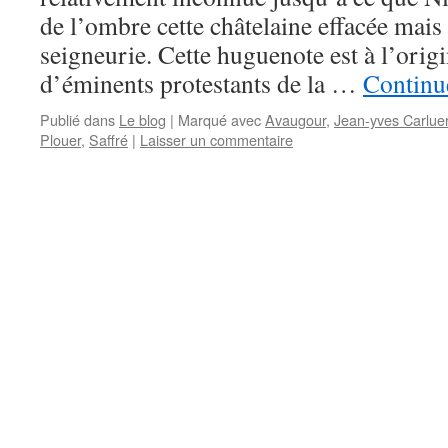
de l’ombre cette châtelaine effacée mais e
seigneurie. Cette huguenote est à l’orig
d’éminents protestants de la …
Continue
Publié dans
Le blog
|
Marqué avec
Avaugour
,
Jean-yves Carlue
Plouer
,
Saffré
|
Laisser un commentaire