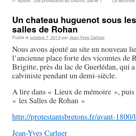
←
Ajouté : Les protestants du Douron, partie 1
La seconde 
Un chateau huguenot sous les 
salles de Rohan
Publié le
octobre 7, 2013
par
Jean-Yves Carluer
Nous avons ajouté au site un nouveau li
l’ancienne place forte des vicomtes de 
Brigitte, près du lac de Guerlédan, qui a
calviniste pendant un demi-siècle.
A lire dans « Lieux de mémoire », puis
« les Salles de Rohan »
http://protestantsbretons.fr/avant-1800/
Jean-Yves Carluer