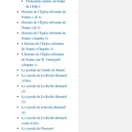
Protestants nantais au temps
de l’Édit 2
Histoire de l’Église réformée de
Nantes ( ch 4)
Histoire de l’Église réformée de
Nantes (ch 5)
Histoire de l’Église réformée de
Nantes (chapitre 2)
L’histoire de l’Église réformée
de Nantes (Chapitre 3)
L’histoire de l’Église réformée
de Nantes par B. Vaurigaud
(chapitre 1)
Le portrait de Claude de Maure
Le synode de La Roche-Bernard
(1564)
Le synode de La Roche-Bernard
(2)
Le synode de La Roche-Bernard
(3)
Le synode de la Roche-Bernard
(4)
Le synode de La Roche-Bernard
(suite et fin).
Le synode de Ploermel