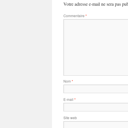
Votre adresse e-mail ne sera pas pub
Commentaire
*
Nom
*
E-mail
*
Site web