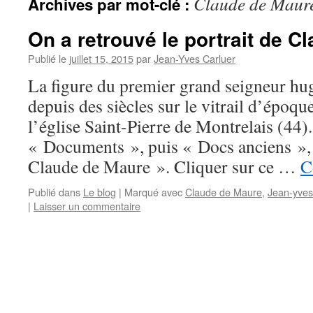
Claude de Maur
Archives par mot-clé :
On a retrouvé le portrait de C
Publié le
juillet 15, 2015
par
Jean-Yves Carluer
La figure du premier grand seigneur hug
depuis des siècles sur le vitrail d’époq
l’église Saint-Pierre de Montrelais (44).
« Documents », puis « Docs anciens », 
Claude de Maure ». Cliquer sur ce …
C
Publié dans
Le blog
|
Marqué avec
Claude de Maure
,
Jean-yves
|
Laisser un commentaire