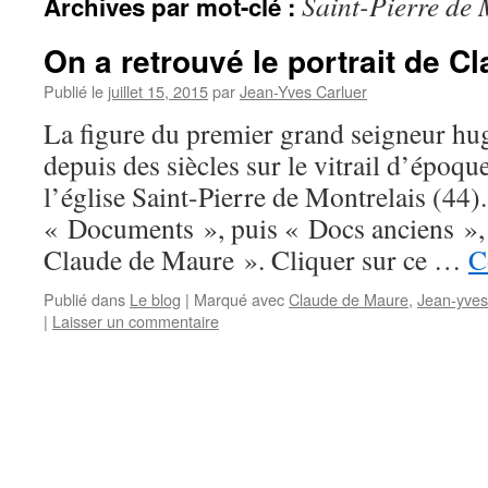
Saint-Pierre de 
Archives par mot-clé :
On a retrouvé le portrait de C
Publié le
juillet 15, 2015
par
Jean-Yves Carluer
La figure du premier grand seigneur hug
depuis des siècles sur le vitrail d’époq
l’église Saint-Pierre de Montrelais (44).
« Documents », puis « Docs anciens », 
Claude de Maure ». Cliquer sur ce …
C
Publié dans
Le blog
|
Marqué avec
Claude de Maure
,
Jean-yves
|
Laisser un commentaire